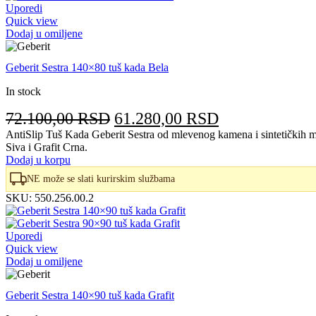
Uporedi
Quick view
Dodaj u omiljene
Geberit Sestra 140×80 tuš kada Bela
In stock
Originalna
Trenutna
72.100,00
RSD
61.280,00
RSD
cena
cena
AntiSlip Tuš Kada Geberit Sestra od mlevenog kamena i sintetičkih m
Siva i Grafit Crna.
je
je:
Dodaj u korpu
bila:
61.280,00 RS
NE može se slati kurirskim službama
72.100,00 RSD.
SKU:
550.256.00.2
Uporedi
Quick view
Dodaj u omiljene
Geberit Sestra 140×90 tuš kada Grafit