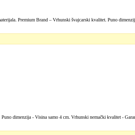
aterijala. Premium Brand – Vrhunski švajcarski kvalitet. Puno dimenzi
D.
la. Puno dimenzija - Visina samo 4 cm. Vrhunski nemački kvalitet - Ga