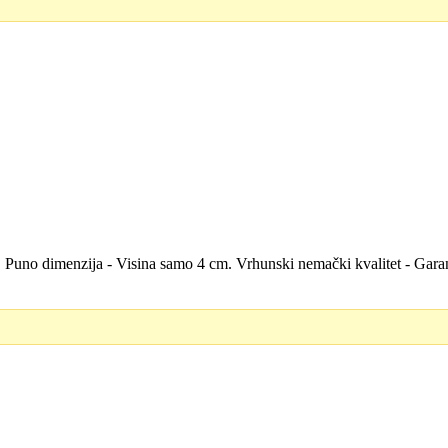
la. Puno dimenzija - Visina samo 4 cm. Vrhunski nemački kvalitet - Ga