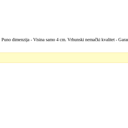
la. Puno dimenzija - Visina samo 4 cm. Vrhunski nemački kvalitet - Ga