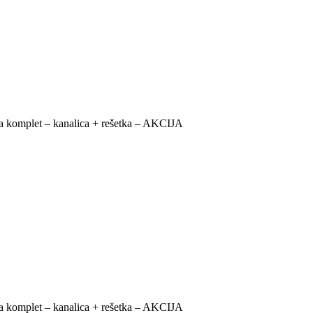
 za komplet – kanalica + rešetka – AKCIJA
 za komplet – kanalica + rešetka – AKCIJA