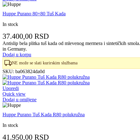
Huppe Purano 80×80 Tuš Kada
In stock
37.400,00
RSD
Antislip bela plitka tuš kada od mlevenog mermera i sintetičkih smo
in Germany.
Dodaj u korpu
NE može se slati kurirskim službama
SKU:
ba063824da0d
Uporedi
Quick view
Dodaj u omiljene
Huppe Purano Tuš Kada R80 polukružna
In stock
41.950,00
RSD