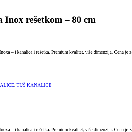
a Inox rešetkom – 80 cm
oxa – i kanalica i rešetka. Premium kvalitet, više dimenzija. Cena je
NALICE
,
TUŠ KANALICE
oxa – i kanalica i rešetka. Premium kvalitet, više dimenzija. Cena je