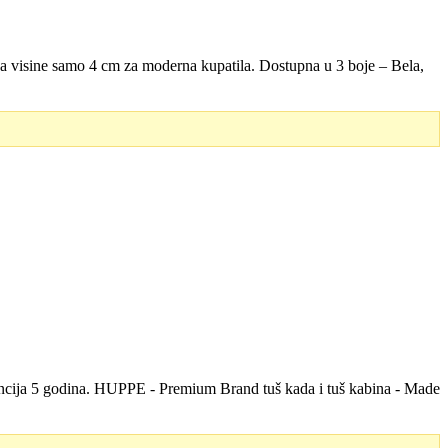
ja visine samo 4 cm za moderna kupatila. Dostupna u 3 boje – Bela,
rancija 5 godina. HUPPE - Premium Brand tuš kada i tuš kabina - Made