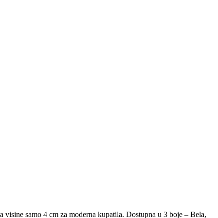
ja visine samo 4 cm za moderna kupatila. Dostupna u 3 boje – Bela,