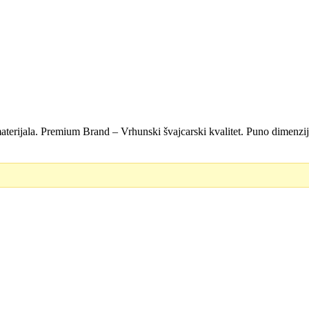
aterijala. Premium Brand – Vrhunski švajcarski kvalitet. Puno dimenzi
D.