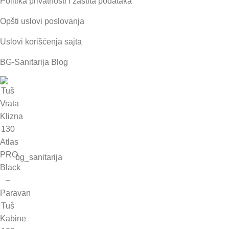
Politika privatnosti i zaštita podataka
Opšti uslovi poslovanja
Uslovi korišćenja sajta
BG-Sanitarija Blog
bg_sanitarija