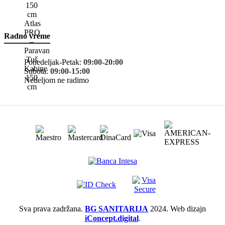
Radno vreme
Ponedeljak-Petak:
09:00-20:00
Subota:
09:00-15:00
Nedeljom ne radimo
Sva prava zadržana.
BG SANITARIJA
2024. Web dizajn
iConcept.digital
.