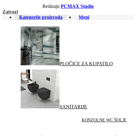
Redizajn
PCMAX Studio
Zatvori
Kategorije proizvoda
Meni
PLOČICE ZA KUPATILO
SANITARIJE
KONZOLNE WC ŠOLJE