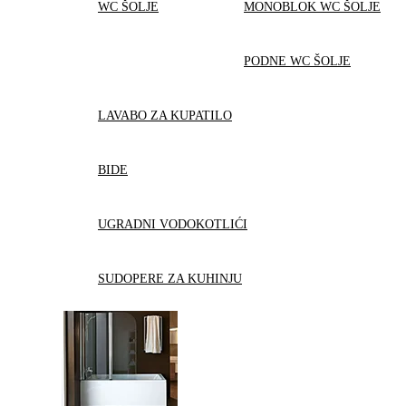
WC ŠOLJE
MONOBLOK WC ŠOLJE
PODNE WC ŠOLJE
LAVABO ZA KUPATILO
BIDE
UGRADNI VODOKOTLIĆI
SUDOPERE ZA KUHINJU