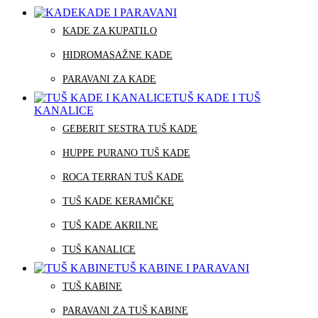
KADE I PARAVANI
KADE ZA KUPATILO
HIDROMASAŽNE KADE
PARAVANI ZA KADE
TUŠ KADE I TUŠ
KANALICE
GEBERIT SESTRA TUŠ KADE
HUPPE PURANO TUŠ KADE
ROCA TERRAN TUŠ KADE
TUŠ KADE KERAMIČKE
TUŠ KADE AKRILNE
TUŠ KANALICE
TUŠ KABINE I PARAVANI
TUŠ KABINE
PARAVANI ZA TUŠ KABINE