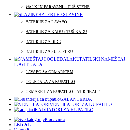
WALK IN PARAVANI – TUŠ STENE
BATERIJE / SLAVINE
BATERIJE ZA LAVABO
BATERIJE ZA KADU / TUŠ KADU
BATERIJE ZA BIDE
BATERIJE ZA SUDOPERU
KUPATILSKI NAMEŠTAJ
I OGLEDALA
LAVABO SA ORMARIĆEM
OGLEDALA ZA KUPATILO
ORMARIĆI ZA KUPATILO – VERTIKALE
GALANTERIJA
VENTILATORI ZA KUPATILO
RADIJATORI ZA KUPATILO
Prodavnica
Lista želja
Uporedi