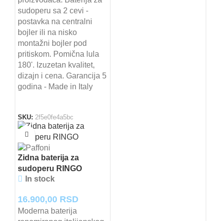
sudoperu sa 2 cevi -
postavka na centralni
bojler ili na nisko
montažni bojler pod
pritiskom. Pomična lula
180'. Izuzetan kvalitet,
dizajn i cena. Garancija 5
godina - Made in Italy
SKU:
2f5e0fe4a5bc
Zidna baterija za
sudoperu RINGO
In stock
16.900,00
RSD
Moderna baterija