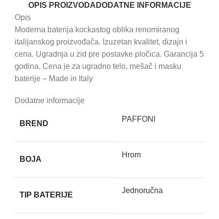
OPIS PROIZVODA
DODATNE INFORMACIJE
Opis
Moderna baterija kockastog oblika renomiranog
italijanskog proizvođača. Izuzetan kvalitet, dizajn i
cena. Ugradnja u zid pre postavke pločica. Garancija 5
godina. Cena je za ugradno telo, mešač i masku
baterije – Made in Italy
Dodatne informacije
PAFFONI
BREND
Hrom
BOJA
Jednoručna
TIP BATERIJE