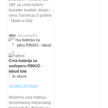
180' sa crnim tušem.
Izuzetan kvalitet, dizajn i
cena. Garancija 5 godina
- Made in Italy
SKU:
4e01eb0d185a
Crna baterija za
sudoperu RINGO -
labud lula
In stock
19.990,00
RSD
Moderna crna baterija
renomiranog italijanskog
proizvođača. Baterija za