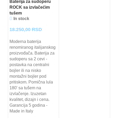
Baterija za sudoperu
ROCK sa izvlačećim
tušem
In stock
18.250,00
RSD
Moderna baterija
renomiranog italijanskog
proizvođača. Baterija za
sudoperu sa 2 cevi -
postavka na centralni
bojler ili na nisko
montažni bojler pod
pritiskom. Pomična lula
180' sa tušem na
izvlačenje. Izuzetan
kvalitet, dizajn i cena.
Garancija 5 godina -
Made in Italy