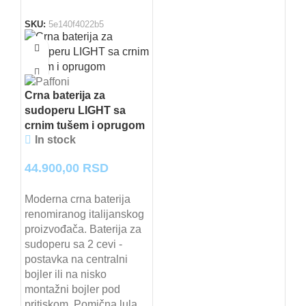
SKU:
5e140f4022b5
Crna baterija za
sudoperu LIGHT sa
crnim tušem i oprugom
In stock
44.900,00
RSD
Moderna crna baterija
renomiranog italijanskog
proizvođača. Baterija za
sudoperu sa 2 cevi -
postavka na centralni
bojler ili na nisko
montažni bojler pod
pritiskom. Pomična lula