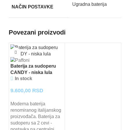
Ugradna baterija
NAČIN POSTAVKE
Povezani proizvodi
Baterija za sudoperu
CANDY - niska lula
In stock
9.600,00
RSD
Moderna baterija
renomiranog italijanskog
proizvođača. Baterija za
sudoperu sa 2 cevi -
postavka na centralni