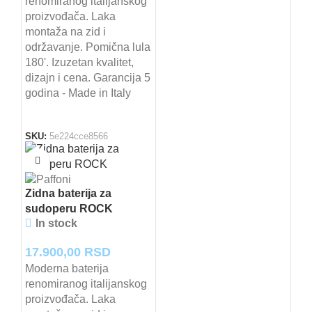
renomiranog italijanskog
proizvođača. Laka
montaža na zid i
održavanje. Pomična lula
180'. Izuzetan kvalitet,
dizajn i cena. Garancija 5
godina - Made in Italy
SKU:
5e224cce8566
Zidna baterija za
sudoperu ROCK
In stock
17.900,00
RSD
Moderna baterija
renomiranog italijanskog
proizvođača. Laka