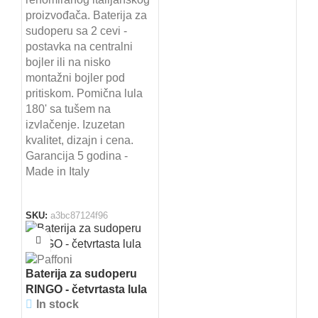
proizvođača. Baterija za
sudoperu sa 2 cevi -
postavka na centralni
bojler ili na nisko
montažni bojler pod
pritiskom. Pomična lula
180' sa tušem na
izvlačenje. Izuzetan
kvalitet, dizajn i cena.
Garancija 5 godina -
Made in Italy
SKU:
a3bc87124f96
Baterija za sudoperu
RINGO - četvrtasta lula
In stock