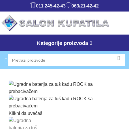
011 245-42-43
063/21-42-42
Kategorije proizvoda
Klikni da uvećaš