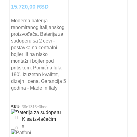
15.720,00
RSD
Moderna baterija
renomiranog italijanskog
proizvođača. Baterija za
sudoperu sa 2 cevi -
postavka na centralni
bojler ili na nisko
montažni bojler pod
pritiskom. Pomična lula
180'. Izuzetan kvalitet,
dizajn i cena. Garancija 5
godina - Made in Italy
SKU:
36e1316e0bda