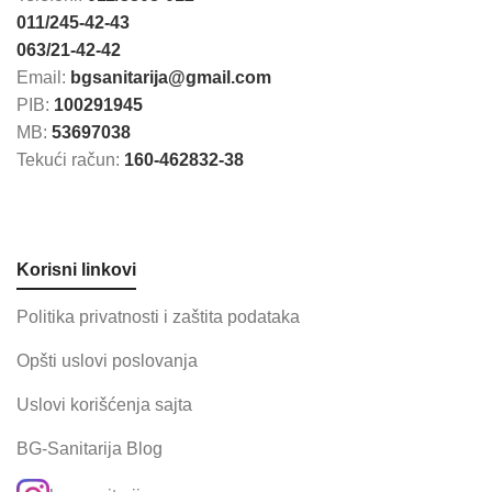
011/245-42-43
063/21-42-42
Email:
bgsanitarija@gmail.com
PIB:
100291945
MB:
53697038
Tekući račun:
160-462832-38
Korisni linkovi
Politika privatnosti i zaštita podataka
Opšti uslovi poslovanja
Uslovi korišćenja sajta
BG-Sanitarija Blog