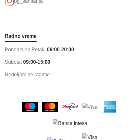
bg_sanitarija
Radno vreme
Ponedeljak-Petak:
09:00-20:00
Subota:
09:00-15:00
Nedeljom ne radimo