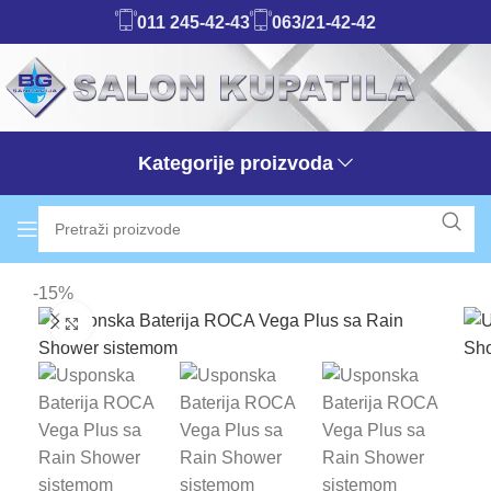
011 245-42-43
063/21-42-42
Kategorije proizvoda
-15%
Klikni da uvećaš