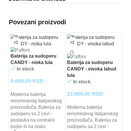
Povezani proizvodi
Baterija za sudoperu
CANDY - niska lula
Baterija za sudoperu
In stock
CANDY - visoka labud
lula
9.600,00
RSD
In stock
12.900,00
RSD
Moderna baterija
Bat
renomiranog italijanskog
RIN
proizvođača. Baterija za
Moderna baterija
sudoperu sa 2 cevi -
renomiranog italijanskog
postavka na centralni
proizvođača. Baterija za
15
bojler ili na nisko
sudoperu sa 2 cevi -