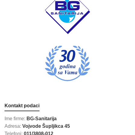
Kontakt podaci
Ime firme:
BG-Sanitarija
Adresa:
Vojvode Šupljikca 45
Telefoni:
011/3808-012