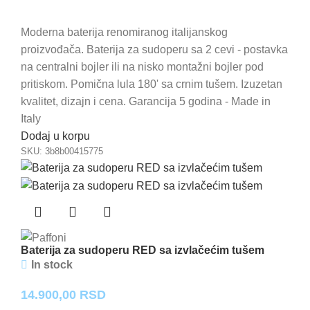
Moderna baterija renomiranog italijanskog
proizvođača. Baterija za sudoperu sa 2 cevi - postavka
na centralni bojler ili na nisko montažni bojler pod
pritiskom. Pomična lula 180' sa crnim tušem. Izuzetan
kvalitet, dizajn i cena. Garancija 5 godina - Made in
Italy
Dodaj u korpu
SKU:
3b8b00415775
Baterija za sudoperu RED sa izvlačećim tušem
In stock
14.900,00
RSD