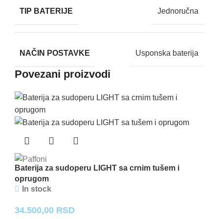
TIP BATERIJE
Jednoručna
NAČIN POSTAVKE
Usponska baterija
Povezani proizvodi
Baterija za sudoperu LIGHT sa crnim tušem i
oprugom
In stock
34.500,00
RSD