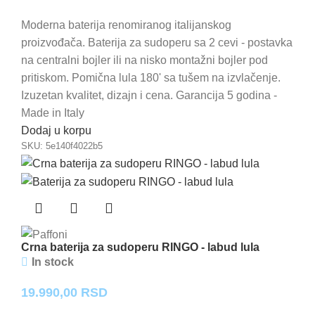
Moderna baterija renomiranog italijanskog
proizvođača. Baterija za sudoperu sa 2 cevi - postavka
na centralni bojler ili na nisko montažni bojler pod
pritiskom. Pomična lula 180' sa tušem na izvlačenje.
Izuzetan kvalitet, dizajn i cena. Garancija 5 godina -
Made in Italy
Dodaj u korpu
SKU:
5e140f4022b5
Crna baterija za sudoperu RINGO - labud lula
In stock
19.990,00
RSD