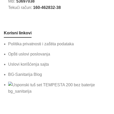
MB:
53697038
Tekući račun:
160-462832-38
Korisni linkovi
Politika privatnosti i zaštita podataka
Opšti uslovi poslovanja
Uslovi korišćenja sajta
BG-Sanitarija Blog
bg_sanitarija