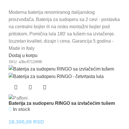
Moderna baterija renomiranog italijanskog
proizvođača. Baterija za sudoperu sa 2 cevi - postavka
na centralni bojler ili na nisko montažni bojler pod
pritiskom. Pomična lula 180' sa tušem na izvlačenje.
Izuzetan kvalitet, dizajn i cena. Garancija 5 godina -
Made in Italy
Dodaj u korpu
SKU:
a3bc87124f96
Baterija za sudoperu RINGO sa izvlačećim tušem
In stock
18.300,00
RSD