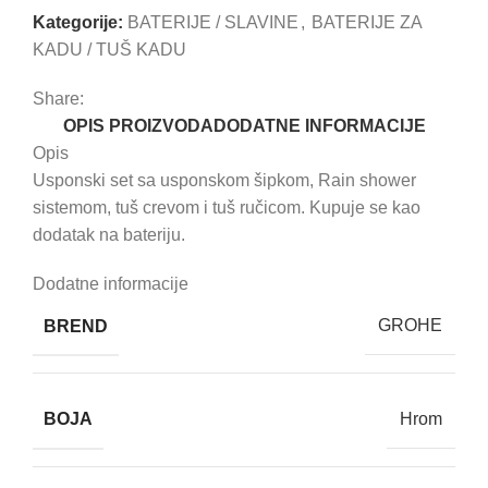
Kategorije:
BATERIJE / SLAVINE
,
BATERIJE ZA
KADU / TUŠ KADU
Share:
OPIS PROIZVODA
DODATNE INFORMACIJE
Opis
Usponski set sa usponskom šipkom, Rain shower
sistemom, tuš crevom i tuš ručicom. Kupuje se kao
dodatak na bateriju.
Dodatne informacije
BREND
GROHE
BOJA
Hrom