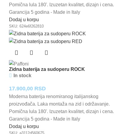
Pomična lula 180'. Izuzetan kvalitet, dizajn i cena.
Garancija 5 godina - Made in Italy
Dodaj u korpu
SKU:
624e6f262810
Zidna baterija za sudoperu ROCK
In stock
17.900,00
RSD
Moderna baterija renomiranog italijanskog
proizvođača. Laka montaža na zid i održavanje.
Pomična lula 180'. Izuzetan kvalitet, dizajn i cena.
Garancija 5 godina - Made in Italy
Dodaj u korpu
SKU:
a3112d560675