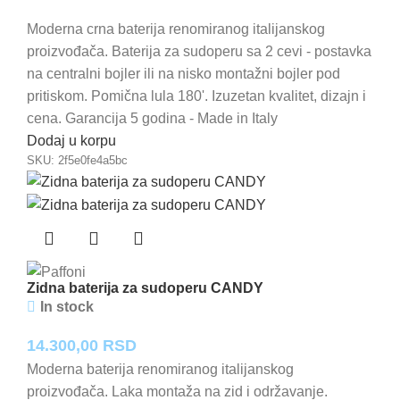
Moderna crna baterija renomiranog italijanskog
proizvođača. Baterija za sudoperu sa 2 cevi - postavka
na centralni bojler ili na nisko montažni bojler pod
pritiskom. Pomična lula 180'. Izuzetan kvalitet, dizajn i
cena. Garancija 5 godina - Made in Italy
Dodaj u korpu
SKU:
2f5e0fe4a5bc
Zidna baterija za sudoperu CANDY
In stock
14.300,00
RSD
Moderna baterija renomiranog italijanskog
proizvođača. Laka montaža na zid i održavanje.