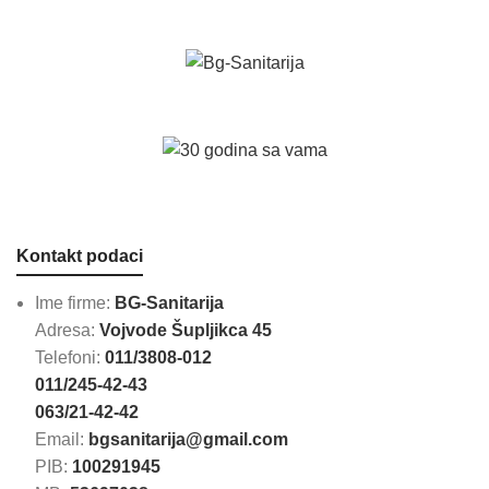
Kontakt podaci
Ime firme:
BG-Sanitarija
Adresa:
Vojvode Šupljikca 45
Telefoni:
011/3808-012
011/245-42-43
063/21-42-42
Email:
bgsanitarija@gmail.com
PIB:
100291945