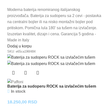
Moderna baterija renomiranog italijanskog
proizvođača. Baterija za sudoperu sa 2 cevi - postavka
na centralni bojler ili na nisko montažni bojler pod
pritiskom. Pomična lula 180' sa tušem na izvlačenje.
Izuzetan kvalitet, dizajn i cena. Garancija 5 godina -
Made in Italy
Dodaj u korpu
SKU:
e65ca196f484
Baterija za sudoperu ROCK sa izvlačećim tušem
In stock
18.250,00
RSD