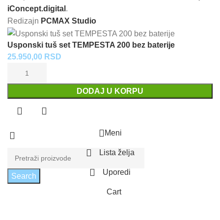
iConcept.digital
.
Redizajn
PCMAX Studio
Usponski tuš set TEMPESTA 200 bez baterije
25.950,00
RSD
DODAJ U KORPU
Meni
Lista želja
Uporedi
Search
Cart