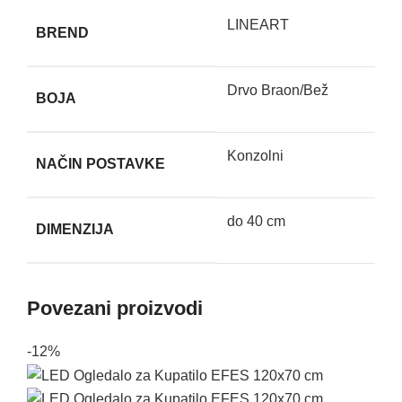
LINEART
BREND
Drvo Braon/Bež
BOJA
Konzolni
NAČIN POSTAVKE
do 40 cm
DIMENZIJA
Povezani proizvodi
-12%