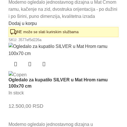
Moderno ogledalo jednostavnog dizajna u Mat Crnom
ramu, kačenje na zid, dvostruka orijentacija - po dužini
i po širini, puno dimenzija, kvalitetna izrada
Dodaj u korpu
NE može se slati kurirskim službama
SKU:
3577ef5d226a
Ogledalo za kupatilo SILVER u Mat Hrom ramu
100x70 cm
In stock
12.500,00
RSD
Moderno ogledalo jednostavnog dizajna u