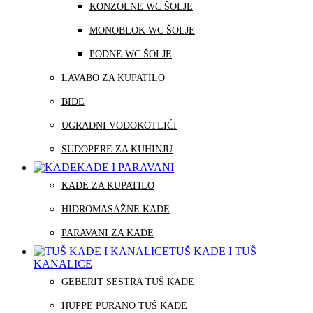
KONZOLNE WC ŠOLJE
MONOBLOK WC ŠOLJE
PODNE WC ŠOLJE
LAVABO ZA KUPATILO
BIDE
UGRADNI VODOKOTLIĆI
SUDOPERE ZA KUHINJU
KADE I PARAVANI
KADE ZA KUPATILO
HIDROMASAŽNE KADE
PARAVANI ZA KADE
TUŠ KADE I TUŠ
KANALICE
GEBERIT SESTRA TUŠ KADE
HUPPE PURANO TUŠ KADE