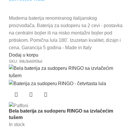
Moderna baterija renomiranog italijanskog
proizvođača. Baterija za sudoperu sa 2 cevi - postavka
na centralni bojler ili na nisko montažni bojler pod
pritiskom. Pomična lula 180'. Izuzetan kvalitet, dizajn i
cena. Garancija 5 godina - Made in Italy
Dodaj u korpu
SKU:
99b3b66ff0bd
Bela baterija za sudoperu RINGO sa izvlačećim
tušem
In stock