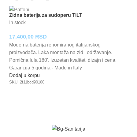
Zidna baterija za sudoperu TILT
In stock
17.400,00
RSD
Moderna baterija renomiranog italijanskog
proizvođača. Laka montaža na zid i održavanje.
Pomična lula 180'. Izuzetan kvalitet, dizajn i cena.
Garancija 5 godina - Made in Italy
Dodaj u korpu
SKU:
2f11bcd90100