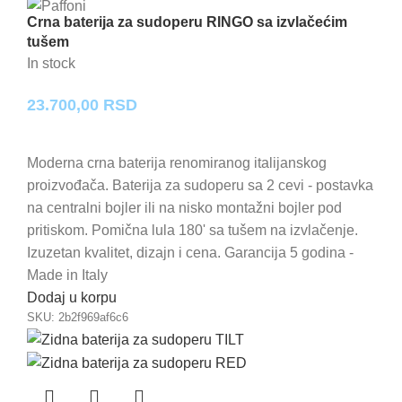
Crna baterija za sudoperu RINGO sa izvlačećim
tušem
In stock
23.700,00
RSD
Moderna crna baterija renomiranog italijanskog
proizvođača. Baterija za sudoperu sa 2 cevi - postavka
na centralni bojler ili na nisko montažni bojler pod
pritiskom. Pomična lula 180' sa tušem na izvlačenje.
Izuzetan kvalitet, dizajn i cena. Garancija 5 godina -
Made in Italy
Dodaj u korpu
SKU:
2b2f969af6c6