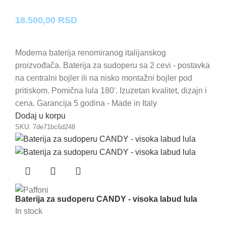
18.500,00
RSD
Moderna baterija renomiranog italijanskog
proizvođača. Baterija za sudoperu sa 2 cevi - postavka
na centralni bojler ili na nisko montažni bojler pod
pritiskom. Pomična lula 180'. Izuzetan kvalitet, dizajn i
cena. Garancija 5 godina - Made in Italy
Dodaj u korpu
SKU:
7de71bc6d248
Baterija za sudoperu CANDY - visoka labud lula
In stock