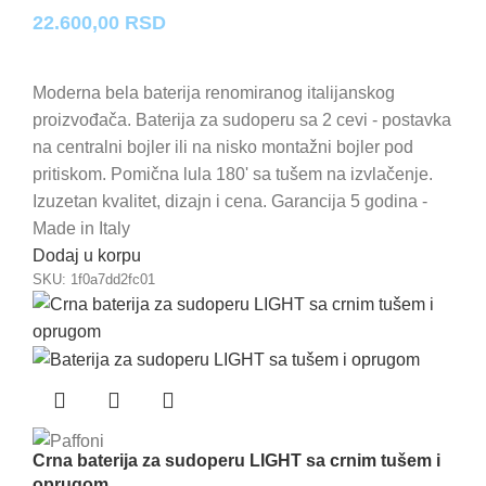
22.600,00
RSD
Moderna bela baterija renomiranog italijanskog
proizvođača. Baterija za sudoperu sa 2 cevi - postavka
na centralni bojler ili na nisko montažni bojler pod
pritiskom. Pomična lula 180' sa tušem na izvlačenje.
Izuzetan kvalitet, dizajn i cena. Garancija 5 godina -
Made in Italy
Dodaj u korpu
SKU:
1f0a7dd2fc01
Crna baterija za sudoperu LIGHT sa crnim tušem i
oprugom