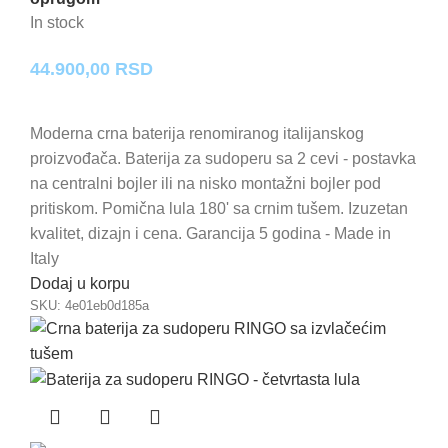
In stock
44.900,00
RSD
Moderna crna baterija renomiranog italijanskog
proizvođača. Baterija za sudoperu sa 2 cevi - postavka
na centralni bojler ili na nisko montažni bojler pod
pritiskom. Pomična lula 180' sa crnim tušem. Izuzetan
kvalitet, dizajn i cena. Garancija 5 godina - Made in
Italy
Dodaj u korpu
SKU:
4e01eb0d185a