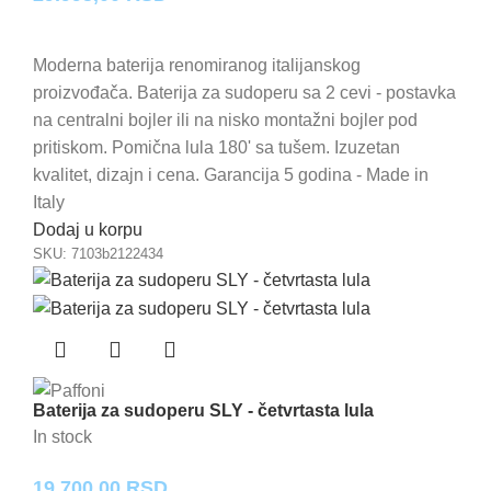
Moderna baterija renomiranog italijanskog
proizvođača. Baterija za sudoperu sa 2 cevi - postavka
na centralni bojler ili na nisko montažni bojler pod
pritiskom. Pomična lula 180' sa tušem. Izuzetan
kvalitet, dizajn i cena. Garancija 5 godina - Made in
Italy
Dodaj u korpu
SKU:
7103b2122434
Baterija za sudoperu SLY - četvrtasta lula
In stock
19.700,00
RSD