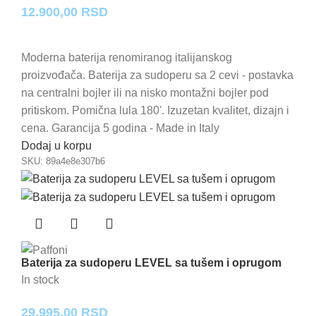
12.900,00
RSD
Moderna baterija renomiranog italijanskog
proizvođača. Baterija za sudoperu sa 2 cevi - postavka
na centralni bojler ili na nisko montažni bojler pod
pritiskom. Pomična lula 180'. Izuzetan kvalitet, dizajn i
cena. Garancija 5 godina - Made in Italy
Dodaj u korpu
SKU:
89a4e8e307b6
Baterija za sudoperu LEVEL sa tušem i oprugom
In stock
29.995,00
RSD