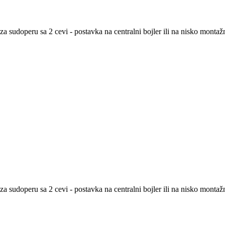
a sudoperu sa 2 cevi - postavka na centralni bojler ili na nisko montaž
a sudoperu sa 2 cevi - postavka na centralni bojler ili na nisko montaž