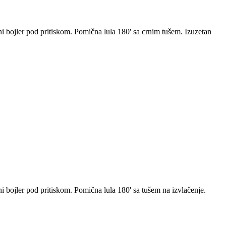
ni bojler pod pritiskom. Pomična lula 180' sa crnim tušem. Izuzetan
ni bojler pod pritiskom. Pomična lula 180' sa tušem na izvlačenje.