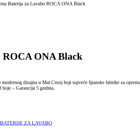
Crna Baterija za Lavabo ROCA ONA Black
bo ROCA ONA Black
modernog dizajna u Mat Crnoj boji najveće španske fabrike za oprema
3 boje – Garancija 5 godina.
BATERIJE ZA LAVABO