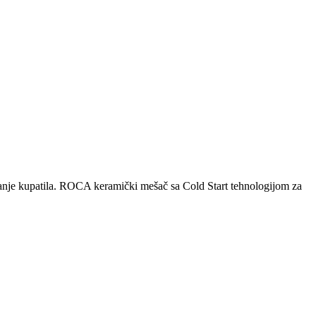
nje kupatila. ROCA keramički mešač sa Cold Start tehnologijom za