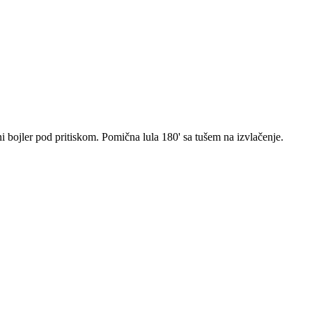
ni bojler pod pritiskom. Pomična lula 180' sa tušem na izvlačenje.