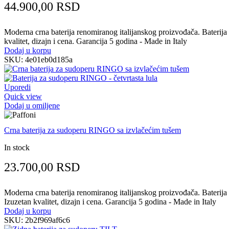
44.900,00
RSD
Moderna crna baterija renomiranog italijanskog proizvođača. Baterija z
kvalitet, dizajn i cena. Garancija 5 godina - Made in Italy
Dodaj u korpu
SKU:
4e01eb0d185a
Uporedi
Quick view
Dodaj u omiljene
Crna baterija za sudoperu RINGO sa izvlačećim tušem
In stock
23.700,00
RSD
Moderna crna baterija renomiranog italijanskog proizvođača. Baterija z
Izuzetan kvalitet, dizajn i cena. Garancija 5 godina - Made in Italy
Dodaj u korpu
SKU:
2b2f969af6c6