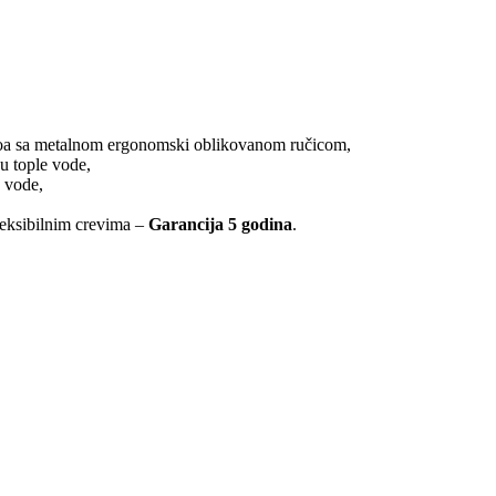
aboa sa metalnom ergonomski oblikovanom ručicom,
u tople vode,
 vode,
eksibilnim crevima –
Garancija 5 godina
.