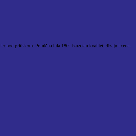
er pod pritiskom. Pomična lula 180'. Izuzetan kvalitet, dizajn i cena.