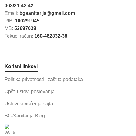
063/21-42-42
Email:
bgsanitarija@gmail.com
PIB:
100291945
MB:
53697038
Tekući račun:
160-462832-38
Korisni linkovi
Politika privatnosti i zaštita podataka
Opšti uslovi poslovanja
Uslovi korišćenja sajta
BG-Sanitarija Blog