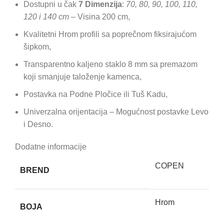
Dostupni u čak
7 Dimenzija
:
70, 80, 90, 100, 110,
120 i 140 cm
– Visina 200 cm,
Kvalitetni Hrom profili sa poprečnom fiksirajućom
šipkom,
Transparentno kaljeno staklo 8 mm sa premazom
koji smanjuje taloženje kamenca,
Postavka na Podne Pločice ili Tuš Kadu,
Univerzalna orijentacija – Mogućnost postavke Levo
i Desno.
Dodatne informacije
COPEN
BREND
Hrom
BOJA