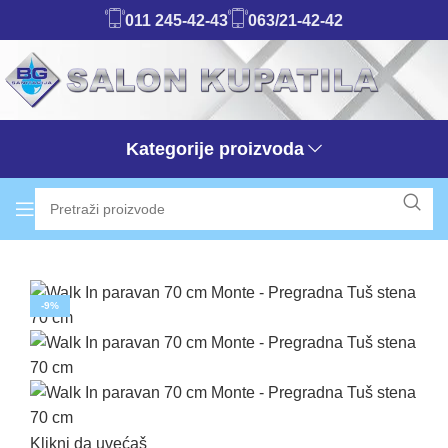
011 245-42-43
063/21-42-42
Kategorije proizvoda
-9%
Klikni da uvećaš