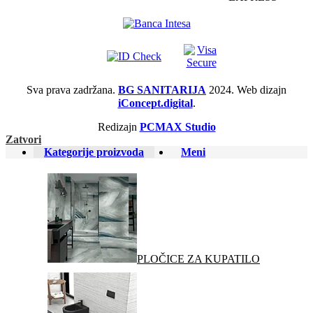
Sva prava zadržana.
BG SANITARIJA
2024. Web dizajn
iConcept.digital
.
Redizajn
PCMAX Studio
Zatvori
Kategorije proizvoda
Meni
PLOČICE ZA KUPATILO