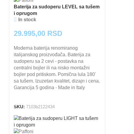
Baterija za sudoperu LEVEL sa tušem
i oprugom
In stock
29.995,00
RSD
Moderna baterija renomiranog
italijanskog proizvođača. Baterija za
sudoperu sa 2 cevi - postavka na
centralni bojler ili na nisko montažni
bojler pod pritiskom. Pomična lula 180'
sa tušem. Izuzetan kvalitet, dizajn i cena.
Garancija 5 godina - Made in Italy
DODAJ U KORPU
SKU:
7103b2122434