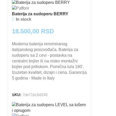
Baterija za sudoperu BERRY
In stock
18.500,00
RSD
Moderna baterija renomiranog
italijanskog proizvođača. Baterija za
sudoperu sa 2 cevi - postavka na
centralni bojler ili na nisko montažni
bojler pod pritiskom. Pomična lula 180'.
Izuzetan kvalitet, dizajn i cena. Garancija
5 godina - Made in Italy
DODAJ U KORPU
SKU:
7de71bc6d248