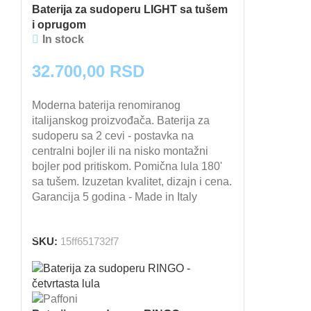
Baterija za sudoperu LIGHT sa tušem
i oprugom
In stock
32.700,00
RSD
Moderna baterija renomiranog
italijanskog proizvođača. Baterija za
sudoperu sa 2 cevi - postavka na
centralni bojler ili na nisko montažni
bojler pod pritiskom. Pomična lula 180'
sa tušem. Izuzetan kvalitet, dizajn i cena.
Garancija 5 godina - Made in Italy
DODAJ U KORPU
SKU:
15ff651732f7