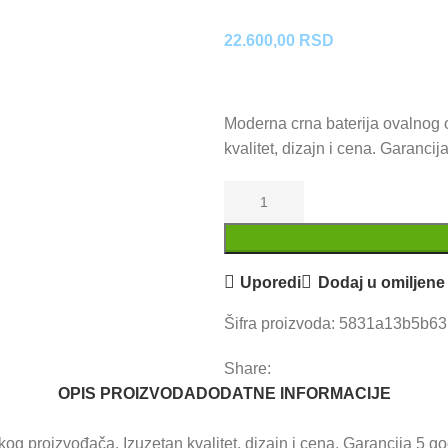
22.600,00
RSD
Moderna crna baterija ovalnog 
kvalitet, dizajn i cena. Garancij
Uporedi
Dodaj u omiljene
Šifra proizvoda:
5831a13b5b6
Share:
OPIS PROIZVODA
DODATNE INFORMACIJE
og proizvođača. Izuzetan kvalitet, dizajn i cena. Garancija 5 go