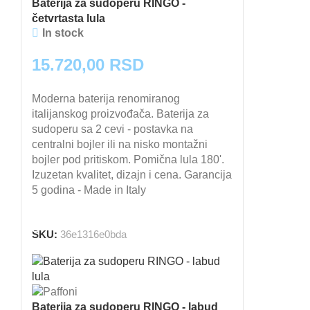
Baterija za sudoperu RINGO -
četvrtasta lula
In stock
15.720,00
RSD
Moderna baterija renomiranog
italijanskog proizvođača. Baterija za
sudoperu sa 2 cevi - postavka na
centralni bojler ili na nisko montažni
bojler pod pritiskom. Pomična lula 180'.
Izuzetan kvalitet, dizajn i cena. Garancija
5 godina - Made in Italy
DODAJ U KORPU
SKU:
36e1316e0bda
Baterija za sudoperu RINGO - labud