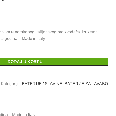
oblika renomiranog italijanskog proizvođača. Izuzetan
a 5 godina – Made in Italy
DODAJ U KORPU
3
Kategorije:
BATERIJE / SLAVINE
,
BATERIJE ZA LAVABO
dina – Made in Italy