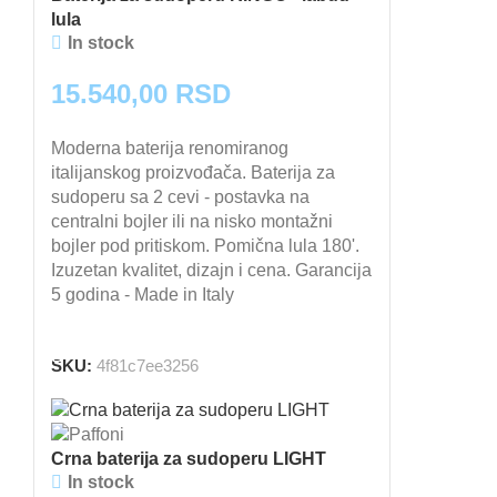
lula
In stock
15.540,00
RSD
Moderna baterija renomiranog
italijanskog proizvođača. Baterija za
sudoperu sa 2 cevi - postavka na
centralni bojler ili na nisko montažni
bojler pod pritiskom. Pomična lula 180'.
Izuzetan kvalitet, dizajn i cena. Garancija
5 godina - Made in Italy
DODAJ U KORPU
SKU:
4f81c7ee3256
Crna baterija za sudoperu LIGHT
In stock