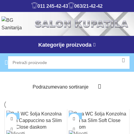
011 245-42-43
063/21-42-42
Kategorije proizvoda
-12%
-12%