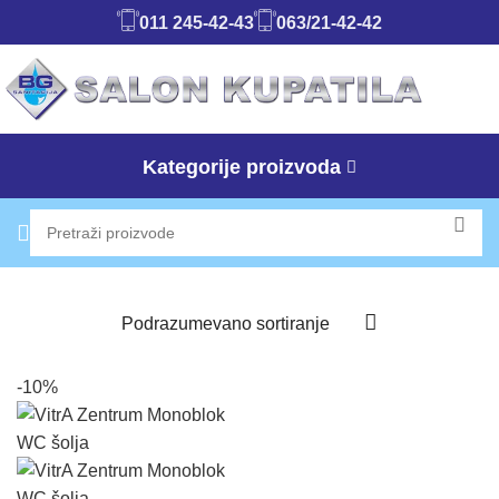
011 245-42-43
063/21-42-42
Kategorije proizvoda
-10%