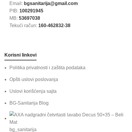
Email:
bgsanitarija@gmail.com
PIB:
100291945
MB:
53697038
Tekući račun:
160-462832-38
Korisni linkovi
Politika privatnosti i zaštita podataka
Opšti uslovi poslovanja
Uslovi korišćenja sajta
BG-Sanitarija Blog
bg_sanitarija