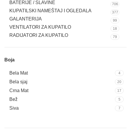
BATERIJE / SLAVINE
706
KUPATILSKI NAMEŠTAJ I OGLEDALA
377
GALANTERIJA
99
VENTILATORI ZA KUPATILO
18
RADIJATORI ZA KUPATILO
79
Boja
Bela Mat
4
Bela sjaj
20
Crna Mat
17
Bež
5
Siva
7