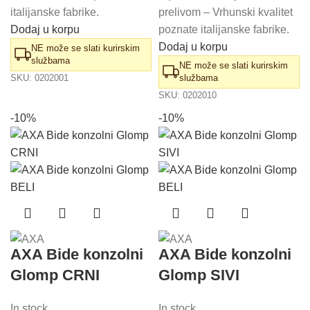
italijanske fabrike.
prelivom – Vrhunski kvalitet
Dodaj u korpu
poznate italijanske fabrike.
Dodaj u korpu
NE može se slati kurirskim
službama
NE može se slati kurirskim
SKU:
0202001
službama
SKU:
0202010
-10%
-10%
AXA Bide konzolni
AXA Bide konzolni
Glomp CRNI
Glomp SIVI
In stock
In stock