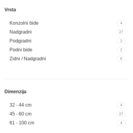
Vrsta
Konzolni bide
4
Nadgradni
27
Podgradni
2
Podni bide
2
Zidni / Nadgradni
6
Dimenzija
32 - 44 cm
4
45 - 60 cm
27
61 - 100 cm
4