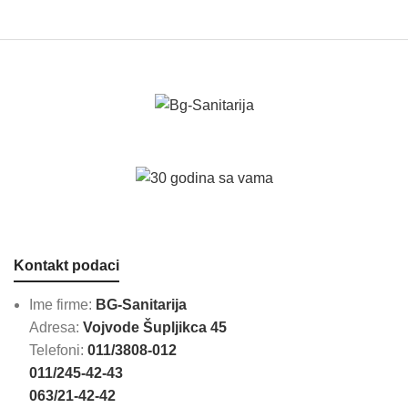
Kontakt podaci
Ime firme:
BG-Sanitarija
Adresa:
Vojvode Šupljikca 45
Telefoni:
011/3808-012
011/245-42-43
063/21-42-42