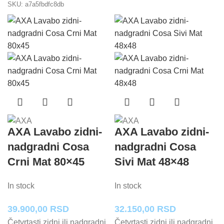
SKU:
a7a5fbdfc8db
AXA Lavabo zidni-
AXA Lavabo zidni-
nadgradni Cosa
nadgradni Cosa
Crni Mat 80×45
Sivi Mat 48×48
In stock
In stock
39.900,00
RSD
32.150,00
RSD
Četvrtasti zidni ili nadgradni
Četvrtasti zidni ili nadgradni