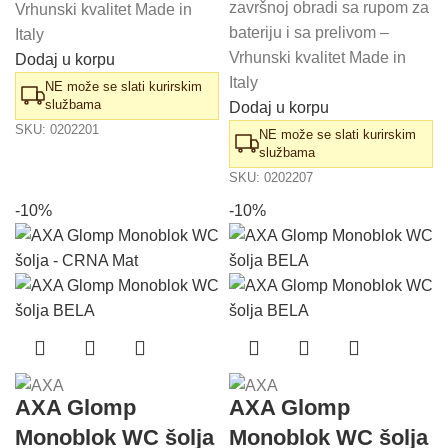
završnoj obradi sa rupom za
Vrhunski kvalitet Made in
bateriju i sa prelivom –
Italy
Vrhunski kvalitet Made in
Dodaj u korpu
Italy
NE može se slati kurirskim
službama
Dodaj u korpu
SKU:
0202201
NE može se slati kurirskim
službama
SKU:
0202207
-10%
-10%
AXA Glomp
AXA Glomp
Monoblok WC šolja
Monoblok WC šolja