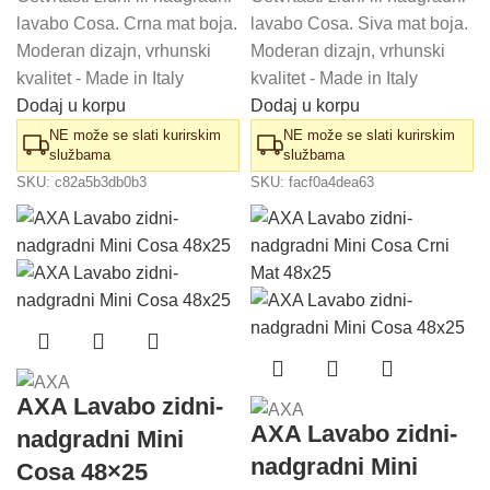
lavabo Cosa. Crna mat boja.
lavabo Cosa. Siva mat boja.
Moderan dizajn, vrhunski
Moderan dizajn, vrhunski
kvalitet - Made in Italy
kvalitet - Made in Italy
Dodaj u korpu
Dodaj u korpu
NE može se slati kurirskim
NE može se slati kurirskim
službama
službama
SKU:
c82a5b3db0b3
SKU:
facf0a4dea63
AXA Lavabo zidni-
AXA Lavabo zidni-
nadgradni Mini
nadgradni Mini
Cosa 48×25