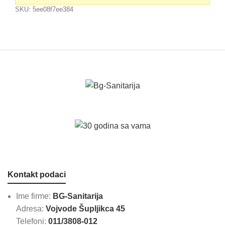
SKU:
5ee08f7ee384
Kontakt podaci
Ime firme:
BG-Sanitarija
Adresa:
Vojvode Šupljikca 45
Telefoni:
011/3808-012