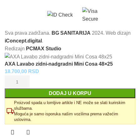
Sva prava zadržana.
BG SANITARIJA
2024. Web dizajn
iConcept.digital
.
Redizajn
PCMAX Studio
AXA Lavabo zidni-nadgradni Mini Cosa 48×25
18.700,00
RSD
DODAJ U KORPU
Proizvod spada u lomljive artikle i NE može se slati kurirskim
službama.
Moguća je samo isporuka našim vozilima prema važećim
uslovima.