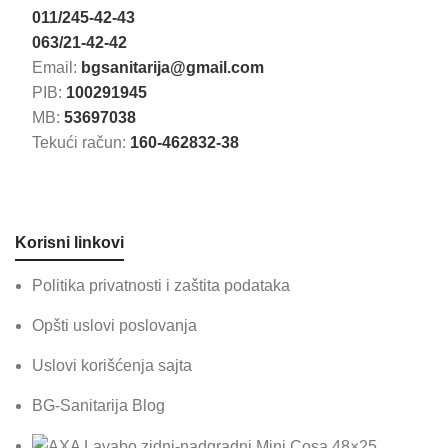
011/245-42-43
063/21-42-42
Email:
bgsanitarija@gmail.com
PIB:
100291945
MB:
53697038
Tekući račun:
160-462832-38
Korisni linkovi
Politika privatnosti i zaštita podataka
Opšti uslovi poslovanja
Uslovi korišćenja sajta
BG-Sanitarija Blog