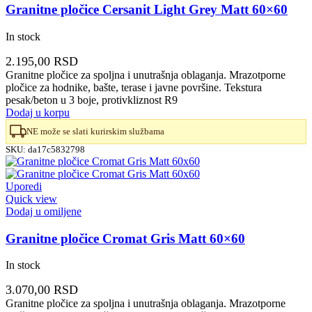
Granitne pločice Cersanit Light Grey Matt 60×60
In stock
2.195,00
RSD
Granitne pločice za spoljna i unutrašnja oblaganja. Mrazotporne
pločice za hodnike, bašte, terase i javne površine. Tekstura
pesak/beton u 3 boje, protivkliznost R9
Dodaj u korpu
NE može se slati kurirskim službama
SKU:
da17c5832798
Uporedi
Quick view
Dodaj u omiljene
Granitne pločice Cromat Gris Matt 60×60
In stock
3.070,00
RSD
Granitne pločice za spoljna i unutrašnja oblaganja. Mrazotporne