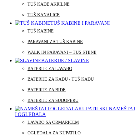
TUŠ KADE AKRILNE
TUŠ KANALICE
TUŠ KABINE I PARAVANI
TUŠ KABINE
PARAVANI ZA TUŠ KABINE
WALK IN PARAVANI – TUŠ STENE
BATERIJE / SLAVINE
BATERIJE ZA LAVABO
BATERIJE ZA KADU / TUŠ KADU
BATERIJE ZA BIDE
BATERIJE ZA SUDOPERU
KUPATILSKI NAMEŠTAJ
I OGLEDALA
LAVABO SA ORMARIĆEM
OGLEDALA ZA KUPATILO