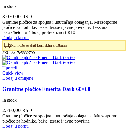
In stock
3.070,00
RSD
Granitne pločice za spoljna i unutrašnja oblaganja. Mrazotporne
pločice za hodnike, bašte, terase i javne površine. Tekstura
pesak/beton u 4 boje, protivkliznost R10
Dodaj u korpu
NE može se slati kurirskim službama
SKU:
da17c5832790
Uporedi
Quick view
Dodaj u omiljene
Granitne pločice Emerita Dark 60×60
In stock
2.780,00
RSD
Granitne pločice za spoljna i unutrašnja oblaganja. Mrazotporne
pločice za hodnike, bašte, terase i javne površine
Dodaj u korpu