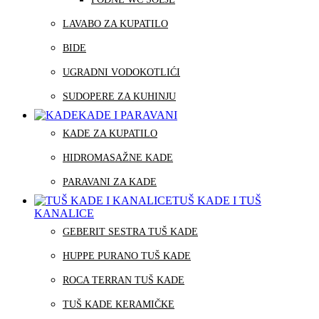
LAVABO ZA KUPATILO
BIDE
UGRADNI VODOKOTLIĆI
SUDOPERE ZA KUHINJU
KADE I PARAVANI
KADE ZA KUPATILO
HIDROMASAŽNE KADE
PARAVANI ZA KADE
TUŠ KADE I TUŠ
KANALICE
GEBERIT SESTRA TUŠ KADE
HUPPE PURANO TUŠ KADE
ROCA TERRAN TUŠ KADE
TUŠ KADE KERAMIČKE