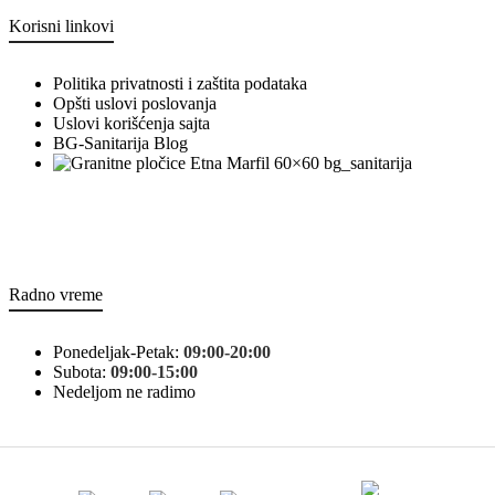
Korisni linkovi
Politika privatnosti i zaštita podataka
Opšti uslovi poslovanja
Uslovi korišćenja sajta
BG-Sanitarija Blog
bg_sanitarija
Radno vreme
Ponedeljak-Petak:
09:00-20:00
Subota:
09:00-15:00
Nedeljom ne radimo