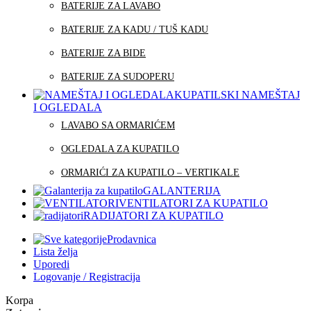
BATERIJE ZA LAVABO
BATERIJE ZA KADU / TUŠ KADU
BATERIJE ZA BIDE
BATERIJE ZA SUDOPERU
KUPATILSKI NAMEŠTAJ
I OGLEDALA
LAVABO SA ORMARIĆEM
OGLEDALA ZA KUPATILO
ORMARIĆI ZA KUPATILO – VERTIKALE
GALANTERIJA
VENTILATORI ZA KUPATILO
RADIJATORI ZA KUPATILO
Prodavnica
Lista želja
Uporedi
Logovanje / Registracija
Korpa