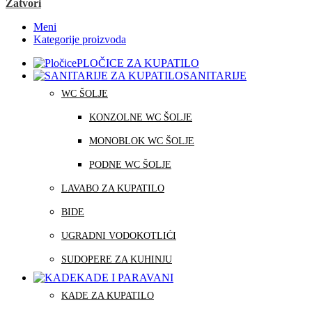
Zatvori
Meni
Kategorije proizvoda
PLOČICE ZA KUPATILO
SANITARIJE
WC ŠOLJE
KONZOLNE WC ŠOLJE
MONOBLOK WC ŠOLJE
PODNE WC ŠOLJE
LAVABO ZA KUPATILO
BIDE
UGRADNI VODOKOTLIĆI
SUDOPERE ZA KUHINJU
KADE I PARAVANI
KADE ZA KUPATILO