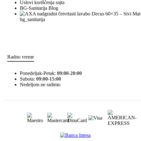
Uslovi korišćenja sajta
BG-Sanitarija Blog
bg_sanitarija
Radno vreme
Ponedeljak-Petak:
09:00-20:00
Subota:
09:00-15:00
Nedeljom ne radimo