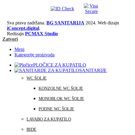
Sva prava zadržana.
BG SANITARIJA
2024. Web dizajn
iConcept.digital
.
Redizajn
PCMAX Studio
Zatvori
Meni
Kategorije proizvoda
PLOČICE ZA KUPATILO
SANITARIJE
WC ŠOLJE
KONZOLNE WC ŠOLJE
MONOBLOK WC ŠOLJE
PODNE WC ŠOLJE
LAVABO ZA KUPATILO
BIDE