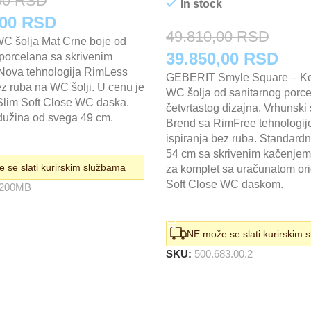
00
RSD
In stock
lna
Trenutna
,00
RSD
49.810,00
RSD
C šolja Mat Crne boje od
cena
Originalna
Tren
39.850,00
RSD
porcelana sa skrivenim
je:
Nova tehnologija RimLess
cena
GEBERIT Smyle Square – K
cen
ez ruba na WC šolji. U cenu je
25.900,00 RSD.
WC šolja od sanitarnog porc
je
je:
Slim Soft Close WC daska.
četvrtastog dizajna. Vrhunski 
,00 RSD.
užina od svega 49 cm.
bila:
Brend sa RimFree tehnologi
39.
ispiranja bez ruba. Standard
KORPU
49.810,00 RSD.
54 cm sa skrivenim kačenjem
 se slati kurirskim službama
za komplet sa uračunatom or
Soft Close WC daskom.
200MB
DODAJ U KORPU
NE može se slati kurirskim 
SKU:
500.683.00.2