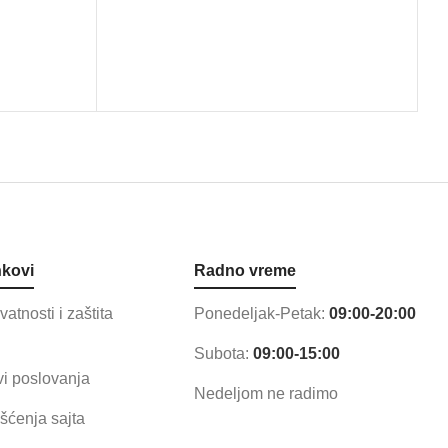
nkovi
Radno vreme
ivatnosti i zaštita
Ponedeljak-Petak:
09:00-20:00
Subota:
09:00-15:00
vi poslovanja
Nedeljom ne radimo
išćenja sajta