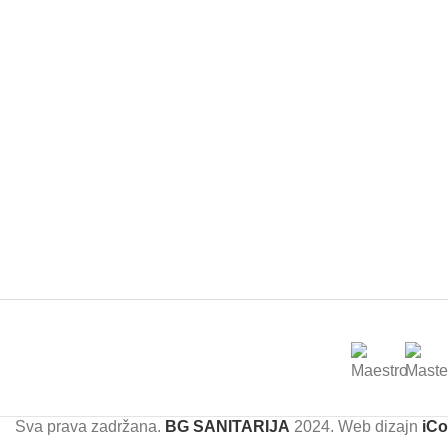
Sva prava zadržana.
BG SANITARIJA
2024. Web dizajn
iCo