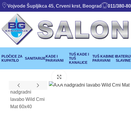
Vojvode Šupljikca 45, Crveni krst, Beograd
011/380-80
TUŠ KADE I
PLOČICE ZA
KADE I
TUŠ KABINE I
BATERIJE
SANITARIJE
TUŠ
KUPATILO
PARAVANI
PARAVANI
SLAVINE
KANALICE
Klikni da uvećaš