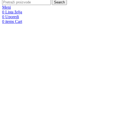
Search
Meni
0
Lista želja
0
Uporedi
0
items
Cart