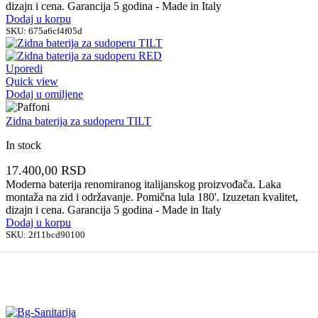
dizajn i cena. Garancija 5 godina - Made in Italy
Dodaj u korpu
SKU:
675a6cf4f05d
Uporedi
Quick view
Dodaj u omiljene
Zidna baterija za sudoperu TILT
In stock
17.400,00
RSD
Moderna baterija renomiranog italijanskog proizvođača. Laka
montaža na zid i održavanje. Pomična lula 180'. Izuzetan kvalitet,
dizajn i cena. Garancija 5 godina - Made in Italy
Dodaj u korpu
SKU:
2f11bcd90100