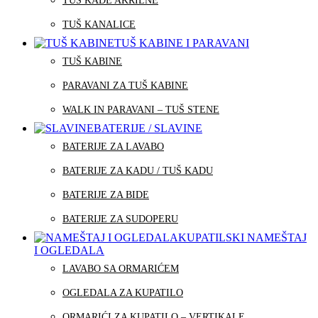
TUŠ KADE AKRILNE
TUŠ KANALICE
TUŠ KABINE I PARAVANI
TUŠ KABINE
PARAVANI ZA TUŠ KABINE
WALK IN PARAVANI – TUŠ STENE
BATERIJE / SLAVINE
BATERIJE ZA LAVABO
BATERIJE ZA KADU / TUŠ KADU
BATERIJE ZA BIDE
BATERIJE ZA SUDOPERU
KUPATILSKI NAMEŠTAJ
I OGLEDALA
LAVABO SA ORMARIĆEM
OGLEDALA ZA KUPATILO
ORMARIĆI ZA KUPATILO – VERTIKALE