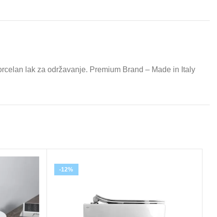
 porcelan lak za održavanje. Premium Brand – Made in Italy
-12%