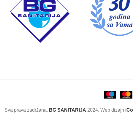
Sva prava zadržana.
BG SANITARIJA
2024. Web dizajn
iCo