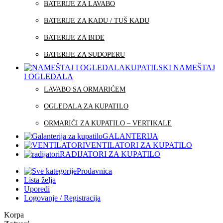
BATERIJE ZA LAVABO
BATERIJE ZA KADU / TUŠ KADU
BATERIJE ZA BIDE
BATERIJE ZA SUDOPERU
KUPATILSKI NAMEŠTAJ
I OGLEDALA
LAVABO SA ORMARIĆEM
OGLEDALA ZA KUPATILO
ORMARIĆI ZA KUPATILO – VERTIKALE
GALANTERIJA
VENTILATORI ZA KUPATILO
RADIJATORI ZA KUPATILO
Prodavnica
Lista želja
Uporedi
Logovanje / Registracija
Korpa