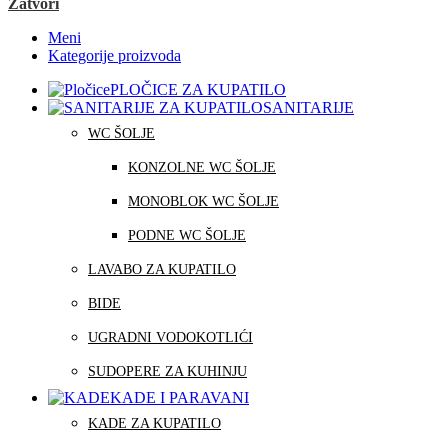
Zatvori
Meni
Kategorije proizvoda
PLOČICE ZA KUPATILO
SANITARIJE
WC ŠOLJE
KONZOLNE WC ŠOLJE
MONOBLOK WC ŠOLJE
PODNE WC ŠOLJE
LAVABO ZA KUPATILO
BIDE
UGRADNI VODOKOTLIĆI
SUDOPERE ZA KUHINJU
KADE I PARAVANI
KADE ZA KUPATILO