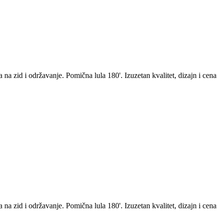
a zid i održavanje. Pomična lula 180'. Izuzetan kvalitet, dizajn i cena
a zid i održavanje. Pomična lula 180'. Izuzetan kvalitet, dizajn i cena