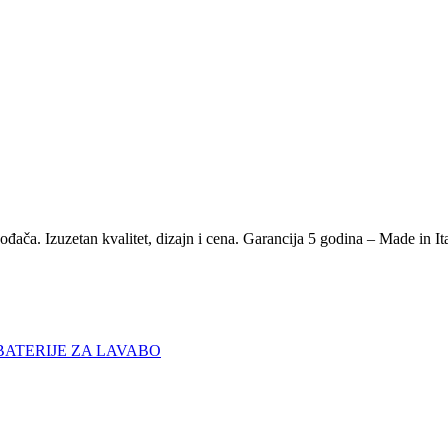
O
đača. Izuzetan kvalitet, dizajn i cena. Garancija 5 godina – Made in It
BATERIJE ZA LAVABO