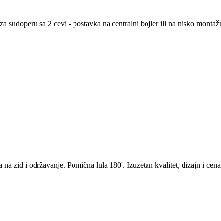
 sudoperu sa 2 cevi - postavka na centralni bojler ili na nisko montažni
a zid i održavanje. Pomična lula 180'. Izuzetan kvalitet, dizajn i cena