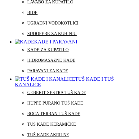
LAVABO ZA KUPATILO
BIDE
UGRADNI VODOKOTLIĆI
SUDOPERE ZA KUHINJU
KADE I PARAVANI
KADE ZA KUPATILO
HIDROMASAŽNE KADE
PARAVANI ZA KADE
TUŠ KADE I TUŠ
KANALICE
GEBERIT SESTRA TUŠ KADE
HUPPE PURANO TUŠ KADE
ROCA TERRAN TUŠ KADE
TUŠ KADE KERAMIČKE
TUŠ KADE AKRILNE