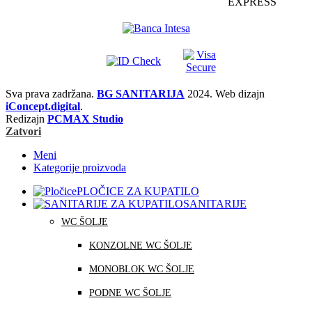
Sva prava zadržana.
BG SANITARIJA
2024. Web dizajn
iConcept.digital
.
Redizajn
PCMAX Studio
Zatvori
Meni
Kategorije proizvoda
PLOČICE ZA KUPATILO
SANITARIJE
WC ŠOLJE
KONZOLNE WC ŠOLJE
MONOBLOK WC ŠOLJE
PODNE WC ŠOLJE