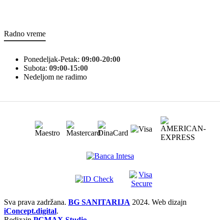
Radno vreme
Ponedeljak-Petak:
09:00-20:00
Subota:
09:00-15:00
Nedeljom ne radimo
Sva prava zadržana.
BG SANITARIJA
2024. Web dizajn
iConcept.digital
.
Redizajn
PCMAX Studio