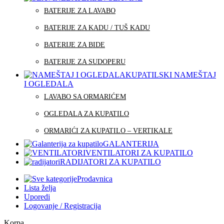
BATERIJE ZA LAVABO
BATERIJE ZA KADU / TUŠ KADU
BATERIJE ZA BIDE
BATERIJE ZA SUDOPERU
KUPATILSKI NAMEŠTAJ
I OGLEDALA
LAVABO SA ORMARIĆEM
OGLEDALA ZA KUPATILO
ORMARIĆI ZA KUPATILO – VERTIKALE
GALANTERIJA
VENTILATORI ZA KUPATILO
RADIJATORI ZA KUPATILO
Prodavnica
Lista želja
Uporedi
Logovanje / Registracija
Korpa