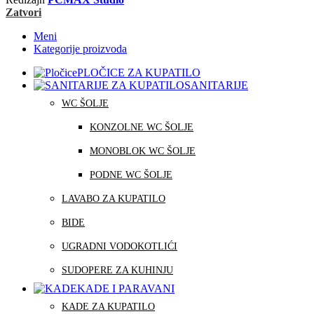
Zatvori
Meni
Kategorije proizvoda
PLOČICE ZA KUPATILO
SANITARIJE
WC ŠOLJE
KONZOLNE WC ŠOLJE
MONOBLOK WC ŠOLJE
PODNE WC ŠOLJE
LAVABO ZA KUPATILO
BIDE
UGRADNI VODOKOTLIĆI
SUDOPERE ZA KUHINJU
KADE I PARAVANI
KADE ZA KUPATILO