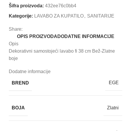
Šifra proizvoda:
432ee76c0bb4
Kategorije:
LAVABO ZA KUPATILO
,
SANITARIJE
Share:
OPIS PROIZVODA
DODATNE INFORMACIJE
Opis
Dekorativni samostojeći lavabo fi 38 cm Bež-Zlatne
boje
Dodatne informacije
BREND
EGE
BOJA
Zlatni