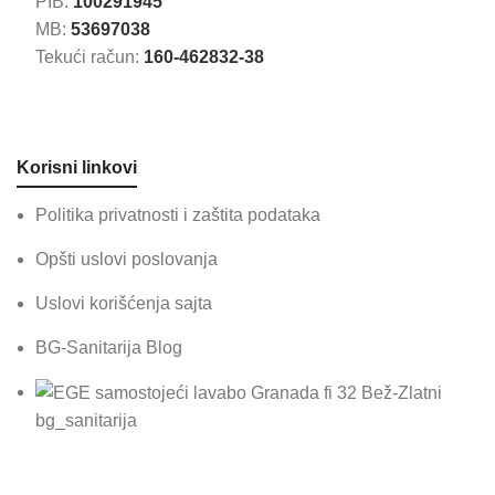
PIB:
100291945
MB:
53697038
Tekući račun:
160-462832-38
Korisni linkovi
Politika privatnosti i zaštita podataka
Opšti uslovi poslovanja
Uslovi korišćenja sajta
BG-Sanitarija Blog
bg_sanitarija