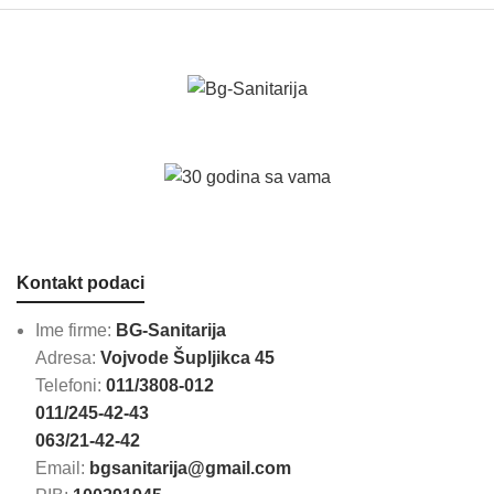
Kontakt podaci
Ime firme:
BG-Sanitarija
Adresa:
Vojvode Šupljikca 45
Telefoni:
011/3808-012
011/245-42-43
063/21-42-42
Email:
bgsanitarija@gmail.com