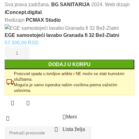
Sva prava zadržana.
BG SANITARIJA
2024. Web dizajn
iConcept.digital
.
Redizajn
PCMAX Studio
EGE samostojeći lavabo Granada fi 32 Bež-Zlatni
57.300,00
RSD
DODAJ U KORPU
Proizvod spada u lomljive artikle i NE može se slati kurirskim
službama.
Moguća je samo isporuka našim vozilima prema važećim
uslovima.
Meni
Lista želja