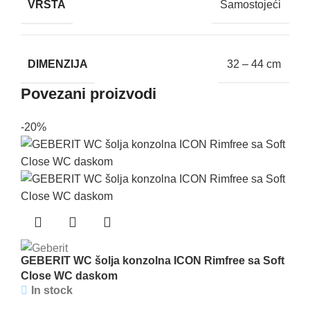
VRSTA
Samostojeći
DIMENZIJA
32 – 44 cm
Povezani proizvodi
-20%
GEBERIT WC šolja konzolna ICON Rimfree sa Soft
Close WC daskom
In stock