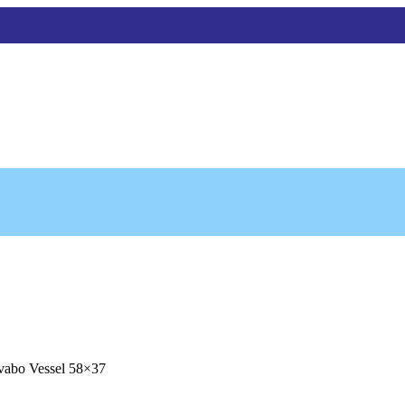
avabo Vessel 58×37