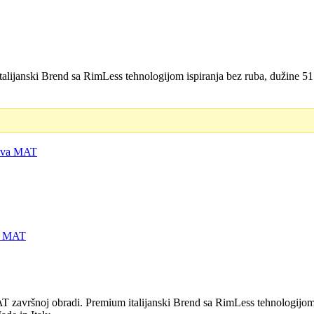
ijanski Brend sa RimLess tehnologijom ispiranja bez ruba, dužine 51
D.
va MAT
avršnoj obradi. Premium italijanski Brend sa RimLess tehnologijom i