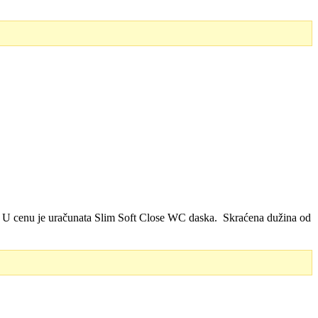
i. U cenu je uračunata Slim Soft Close WC daska. Skraćena dužina od