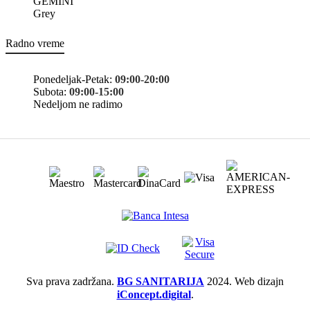
Radno vreme
Ponedeljak-Petak:
09:00-20:00
Subota:
09:00-15:00
Nedeljom ne radimo
Sva prava zadržana.
BG SANITARIJA
2024. Web dizajn
iConcept.digital
.