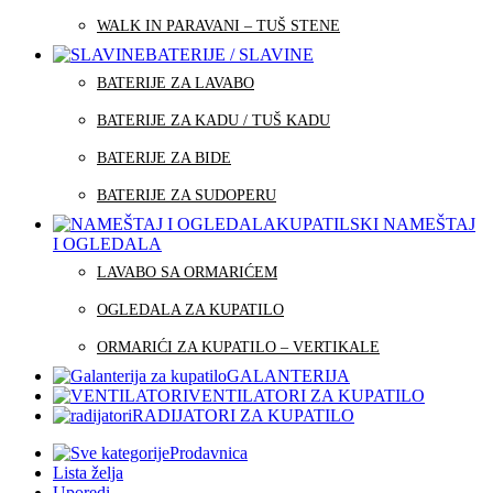
WALK IN PARAVANI – TUŠ STENE
BATERIJE / SLAVINE
BATERIJE ZA LAVABO
BATERIJE ZA KADU / TUŠ KADU
BATERIJE ZA BIDE
BATERIJE ZA SUDOPERU
KUPATILSKI NAMEŠTAJ
I OGLEDALA
LAVABO SA ORMARIĆEM
OGLEDALA ZA KUPATILO
ORMARIĆI ZA KUPATILO – VERTIKALE
GALANTERIJA
VENTILATORI ZA KUPATILO
RADIJATORI ZA KUPATILO
Prodavnica
Lista želja
Uporedi