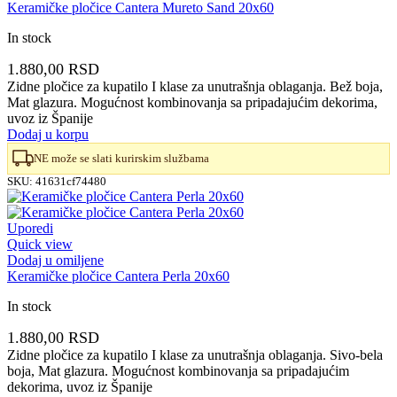
Keramičke pločice Cantera Mureto Sand 20x60
In stock
1.880,00
RSD
Zidne pločice za kupatilo I klase za unutrašnja oblaganja. Bež boja,
Mat glazura. Mogućnost kombinovanja sa pripadajućim dekorima,
uvoz iz Španije
Dodaj u korpu
NE može se slati kurirskim službama
SKU:
41631cf74480
Uporedi
Quick view
Dodaj u omiljene
Keramičke pločice Cantera Perla 20x60
In stock
1.880,00
RSD
Zidne pločice za kupatilo I klase za unutrašnja oblaganja. Sivo-bela
boja, Mat glazura. Mogućnost kombinovanja sa pripadajućim
dekorima, uvoz iz Španije