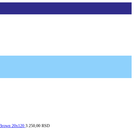
la Brown 20x120
3.250,00
RSD