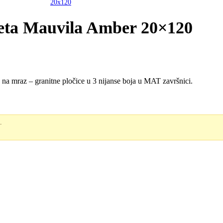
rveta Mauvila Amber 20×120
na mraz – granitne pločice u 3 nijanse boja u MAT završnici.
.