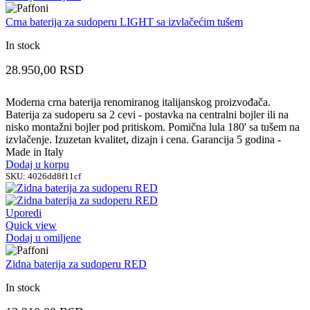
Crna baterija za sudoperu LIGHT sa izvlačećim tušem
In stock
28.950,00
RSD
Moderna crna baterija renomiranog italijanskog proizvođača.
Baterija za sudoperu sa 2 cevi - postavka na centralni bojler ili na
nisko montažni bojler pod pritiskom. Pomična lula 180' sa tušem na
izvlačenje. Izuzetan kvalitet, dizajn i cena. Garancija 5 godina -
Made in Italy
Dodaj u korpu
SKU:
4026dd8f11cf
Uporedi
Quick view
Dodaj u omiljene
Zidna baterija za sudoperu RED
In stock