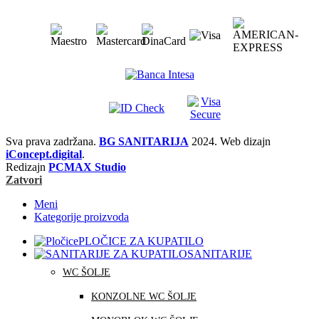
Sva prava zadržana.
BG SANITARIJA
2024. Web dizajn
iConcept.digital
.
Redizajn
PCMAX Studio
Zatvori
Meni
Kategorije proizvoda
PLOČICE ZA KUPATILO
SANITARIJE
WC ŠOLJE
KONZOLNE WC ŠOLJE