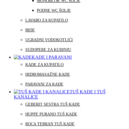
MONOBLOK WC ŠOLJE
PODNE WC ŠOLJE
LAVABO ZA KUPATILO
BIDE
UGRADNI VODOKOTLIĆI
SUDOPERE ZA KUHINJU
KADE I PARAVANI
KADE ZA KUPATILO
HIDROMASAŽNE KADE
PARAVANI ZA KADE
TUŠ KADE I TUŠ
KANALICE
GEBERIT SESTRA TUŠ KADE
HUPPE PURANO TUŠ KADE
ROCA TERRAN TUŠ KADE