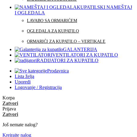
KUPATILSKI NAMEŠTAJ
I OGLEDALA
LAVABO SA ORMARIĆEM
OGLEDALA ZA KUPATILO
ORMARIĆI ZA KUPATILO – VERTIKALE
GALANTERIJA
VENTILATORI ZA KUPATILO
RADIJATORI ZA KUPATILO
Prodavnica
Lista želja
Uporedi
Logovanje / Registracija
Korpa
Zatvori
Prijava
Zatvori
Još nemate nalog?
Kreirajte nalog