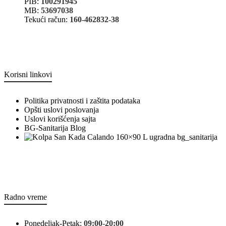
PIB:
100291945
MB:
53697038
Tekući račun:
160-462832-38
Korisni linkovi
Politika privatnosti i zaštita podataka
Opšti uslovi poslovanja
Uslovi korišćenja sajta
BG-Sanitarija Blog
bg_sanitarija
Radno vreme
Ponedeljak-Petak:
09:00-20:00