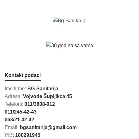
Kontakt podaci
Ime firme:
BG-Sanitarija
Adresa:
Vojvode Šupljikca 45
Telefoni:
011/3808-012
011/245-42-43
063/21-42-42
Email:
bgsanitarija@gmail.com
PIB:
100291945