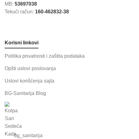
MB:
53697038
Tekući račun:
160-462832-38
Korisni linkovi
Politika privatnosti i zaštita podataka
Opšti uslovi poslovanja
Uslovi korišćenja sajta
BG-Sanitarija Blog
bg_sanitarija