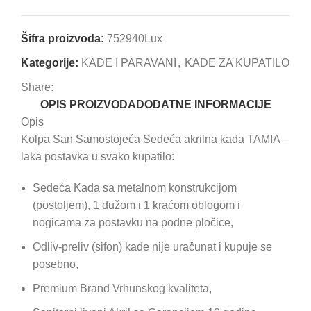
Šifra proizvoda:
752940Lux
Kategorije:
KADE I PARAVANI
,
KADE ZA KUPATILO
Share:
OPIS PROIZVODA
DODATNE INFORMACIJE
Opis
Kolpa San Samostojeća Sedeća akrilna kada TAMIA –
laka postavka u svako kupatilo:
Sedeća Kada sa metalnom konstrukcijom
(postoljem), 1 dužom i 1 kraćom oblogom i
nogicama za postavku na podne pločice,
Odliv-preliv (sifon) kade nije uračunat i kupuje se
posebno,
Premium Brand Vrhunskog kvaliteta,