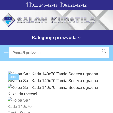
011 245-42-43
063/21-42-42
Kategorije proizvoda
-10%
Klikni da uvećaš