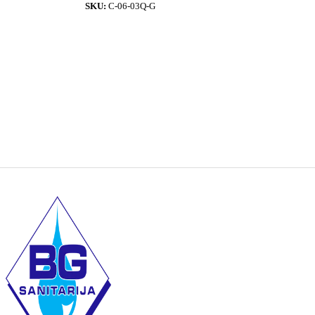
SKU:
C-06-03Q-G