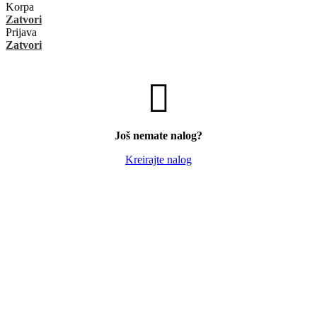
Korpa
Zatvori
Prijava
Zatvori
Još nemate nalog?
Kreirajte nalog