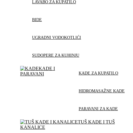
LAVABO ZA KUPATILO
BIDE
UGRADNI VODOKOTLIĆI
SUDOPERE ZA KUHINJU
KADE I
KADE ZA KUPATILO
PARAVANI
HIDROMASAŽNE KADE
PARAVANI ZA KADE
TUŠ KADE I TUŠ
KANALICE