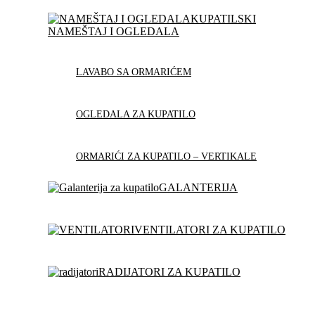
KUPATILSKI
NAMEŠTAJ I OGLEDALA
LAVABO SA ORMARIĆEM
OGLEDALA ZA KUPATILO
ORMARIĆI ZA KUPATILO – VERTIKALE
GALANTERIJA
VENTILATORI ZA KUPATILO
RADIJATORI ZA KUPATILO