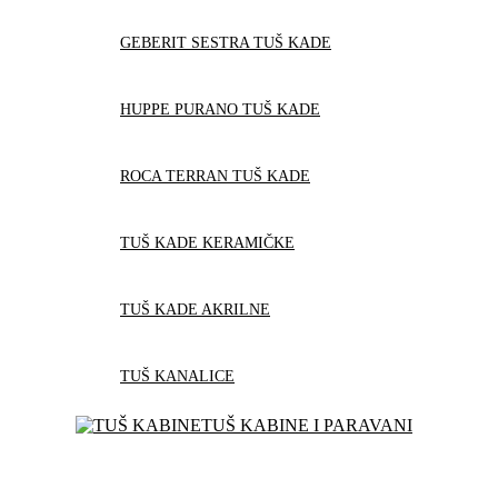
GEBERIT SESTRA TUŠ KADE
HUPPE PURANO TUŠ KADE
ROCA TERRAN TUŠ KADE
TUŠ KADE KERAMIČKE
TUŠ KADE AKRILNE
TUŠ KANALICE
TUŠ KABINE I PARAVANI