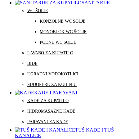
SANITARIJE
WC ŠOLJE
KONZOLNE WC ŠOLJE
MONOBLOK WC ŠOLJE
PODNE WC ŠOLJE
LAVABO ZA KUPATILO
BIDE
UGRADNI VODOKOTLIĆI
SUDOPERE ZA KUHINJU
KADE I PARAVANI
KADE ZA KUPATILO
HIDROMASAŽNE KADE
PARAVANI ZA KADE
TUŠ KADE I TUŠ
KANALICE