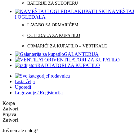
BATERIJE ZA SUDOPERU
KUPATILSKI NAMEŠTAJ
I OGLEDALA
LAVABO SA ORMARIĆEM
OGLEDALA ZA KUPATILO
ORMARIĆI ZA KUPATILO – VERTIKALE
GALANTERIJA
VENTILATORI ZA KUPATILO
RADIJATORI ZA KUPATILO
Prodavnica
Lista želja
Uporedi
Logovanje / Registracija
Korpa
Zatvori
Prijava
Zatvori
Još nemate nalog?