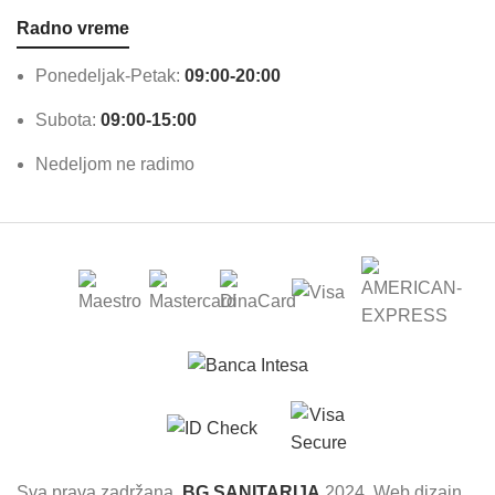
Radno vreme
Ponedeljak-Petak:
09:00-20:00
Subota:
09:00-15:00
Nedeljom ne radimo
Sva prava zadržana.
BG SANITARIJA
2024. Web dizajn