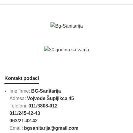
Kontakt podaci
Ime firme:
BG-Sanitarija
Adresa:
Vojvode Šupljikca 45
Telefoni:
011/3808-012
011/245-42-43
063/21-42-42
Email:
bgsanitarija@gmail.com