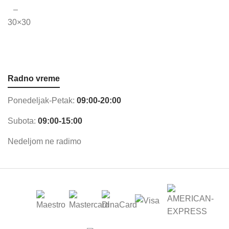
Radno vreme
Ponedeljak-Petak:
09:00-20:00
Subota:
09:00-15:00
Nedeljom ne radimo