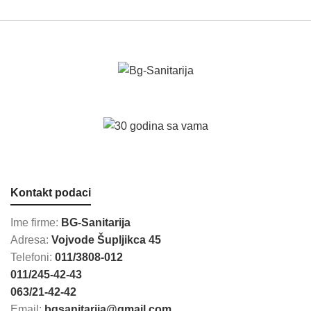
Kontakt podaci
Ime firme:
BG-Sanitarija
Adresa:
Vojvode Šupljikca 45
Telefoni:
011/3808-012
011/245-42-43
063/21-42-42
Email:
bgsanitarija@gmail.com