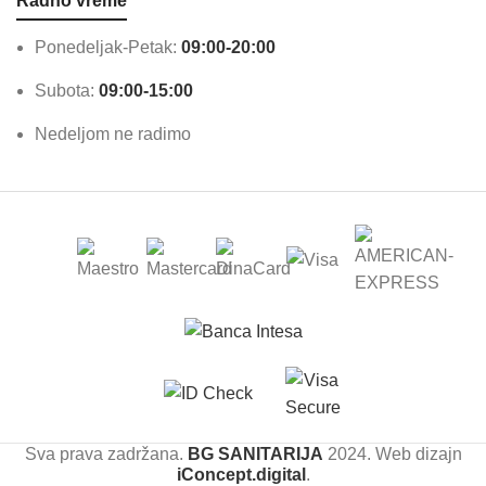
Radno vreme
Ponedeljak-Petak:
09:00-20:00
Subota:
09:00-15:00
Nedeljom ne radimo
Sva prava zadržana.
BG SANITARIJA
2024. Web dizajn
iConcept.digital
.