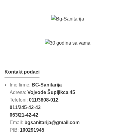
Kontakt podaci
Ime firme:
BG-Sanitarija
Adresa:
Vojvode Šupljikca 45
Telefoni:
011/3808-012
011/245-42-43
063/21-42-42
Email:
bgsanitarija@gmail.com
PIB:
100291945