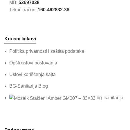
MB:
53697038
Tekući račun:
160-462832-38
Korisni linkovi
Politika privatnosti i zaštita podataka
Opšti uslovi poslovanja
Uslovi korišćenja sajta
BG-Sanitarija Blog
bg_sanitarija