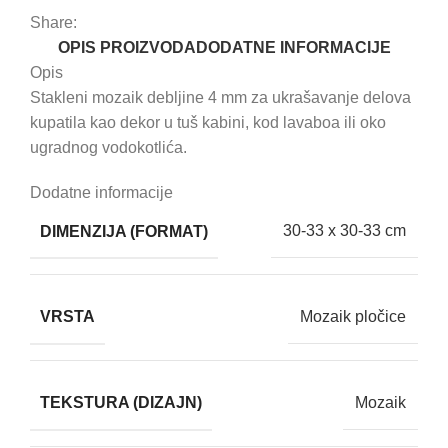
Share:
OPIS PROIZVODA
DODATNE INFORMACIJE
Opis
Stakleni mozaik debljine 4 mm za ukrašavanje delova
kupatila kao dekor u tuš kabini, kod lavaboa ili oko
ugradnog vodokotlića.
Dodatne informacije
DIMENZIJA (FORMAT)
30-33 x 30-33 cm
VRSTA
Mozaik pločice
TEKSTURA (DIZAJN)
Mozaik