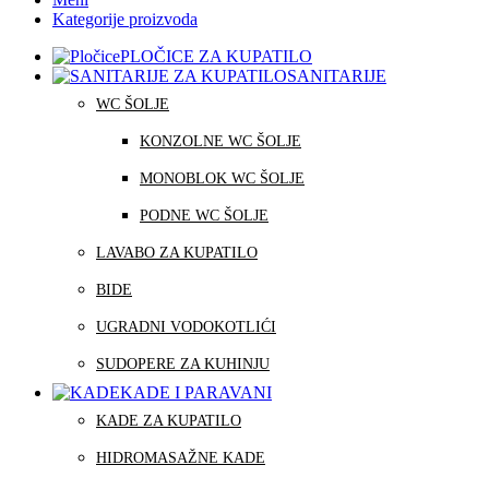
Kategorije proizvoda
PLOČICE ZA KUPATILO
SANITARIJE
WC ŠOLJE
KONZOLNE WC ŠOLJE
MONOBLOK WC ŠOLJE
PODNE WC ŠOLJE
LAVABO ZA KUPATILO
BIDE
UGRADNI VODOKOTLIĆI
SUDOPERE ZA KUHINJU
KADE I PARAVANI
KADE ZA KUPATILO
HIDROMASAŽNE KADE