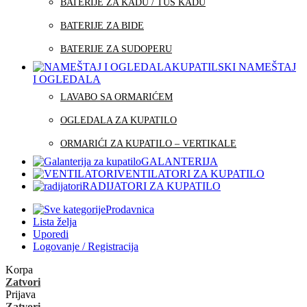
BATERIJE ZA KADU / TUŠ KADU
BATERIJE ZA BIDE
BATERIJE ZA SUDOPERU
KUPATILSKI NAMEŠTAJ
I OGLEDALA
LAVABO SA ORMARIĆEM
OGLEDALA ZA KUPATILO
ORMARIĆI ZA KUPATILO – VERTIKALE
GALANTERIJA
VENTILATORI ZA KUPATILO
RADIJATORI ZA KUPATILO
Prodavnica
Lista želja
Uporedi
Logovanje / Registracija
Korpa
Zatvori
Prijava
Zatvori