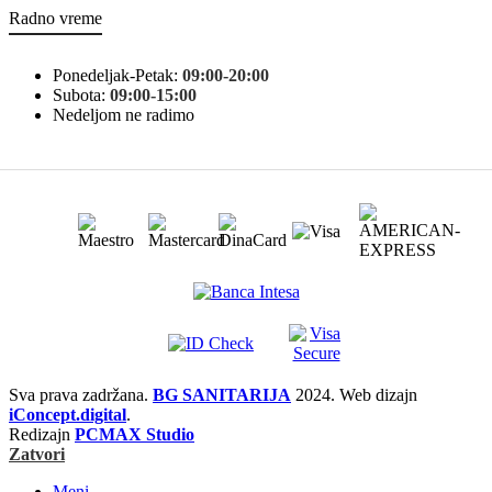
Radno vreme
Ponedeljak-Petak:
09:00-20:00
Subota:
09:00-15:00
Nedeljom ne radimo
Sva prava zadržana.
BG SANITARIJA
2024. Web dizajn
iConcept.digital
.
Redizajn
PCMAX Studio
Zatvori
Meni