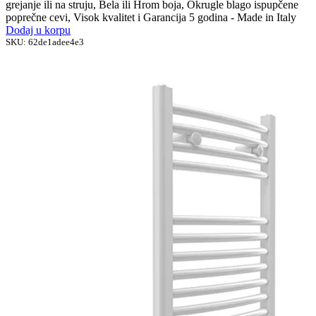
grejanje ili na struju, Bela ili Hrom boja, Okrugle blago ispupčene
poprečne cevi, Visok kvalitet i Garancija 5 godina - Made in Italy
Dodaj u korpu
SKU:
62de1adee4e3