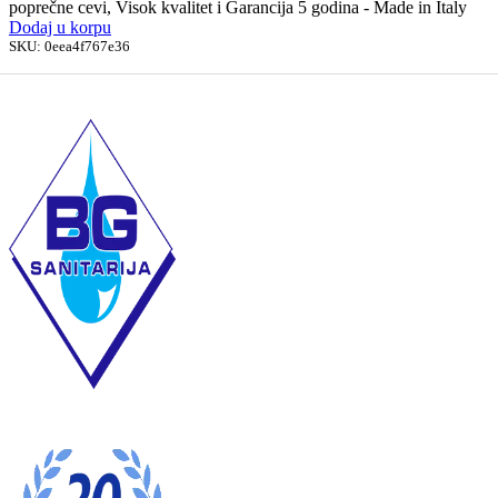
poprečne cevi, Visok kvalitet i Garancija 5 godina - Made in Italy
Dodaj u korpu
SKU:
0eea4f767e36