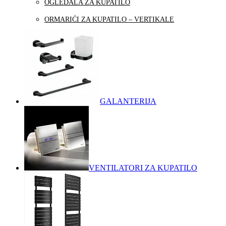
OGLEDALA ZA KUPATILO
ORMARIĆI ZA KUPATILO – VERTIKALE
GALANTERIJA
VENTILATORI ZA KUPATILO