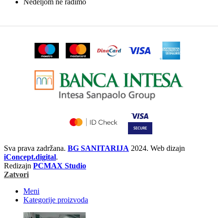
Nedeljom ne radimo
Sva prava zadržana.
BG SANITARIJA
2024. Web dizajn
iConcept.digital
.
Redizajn
PCMAX Studio
Zatvori
Meni
Kategorije proizvoda