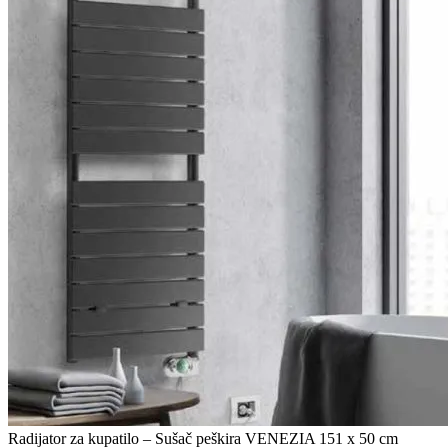
Radijator za kupatilo – Sušač peškira VENEZIA 151 x 50 cm