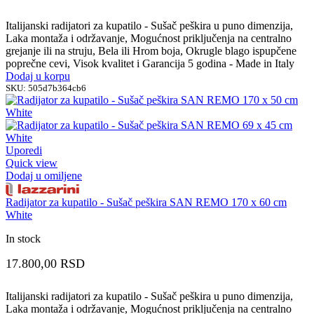
Italijanski radijatori za kupatilo - Sušač peškira u puno dimenzija,
Laka montaža i održavanje, Mogućnost priključenja na centralno
grejanje ili na struju, Bela ili Hrom boja, Okrugle blago ispupčene
poprečne cevi, Visok kvalitet i Garancija 5 godina - Made in Italy
Dodaj u korpu
SKU:
505d7b364cb6
Uporedi
Quick view
Dodaj u omiljene
Radijator za kupatilo - Sušač peškira SAN REMO 170 x 60 cm
White
In stock
17.800,00
RSD
Italijanski radijatori za kupatilo - Sušač peškira u puno dimenzija,
Laka montaža i održavanje, Mogućnost priključenja na centralno