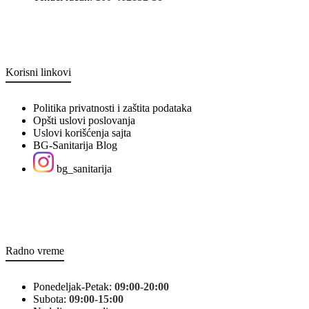
Korisni linkovi
Politika privatnosti i zaštita podataka
Opšti uslovi poslovanja
Uslovi korišćenja sajta
BG-Sanitarija Blog
bg_sanitarija
Radno vreme
Ponedeljak-Petak:
09:00-20:00
Subota:
09:00-15:00