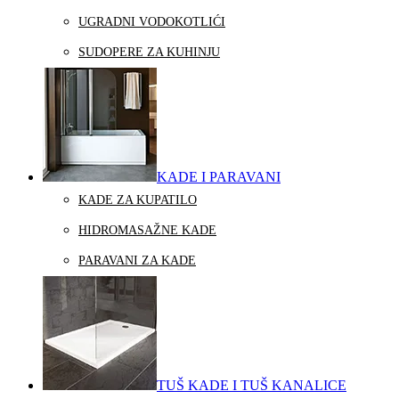
UGRADNI VODOKOTLIĆI
SUDOPERE ZA KUHINJU
KADE I PARAVANI
KADE ZA KUPATILO
HIDROMASAŽNE KADE
PARAVANI ZA KADE
TUŠ KADE I TUŠ KANALICE