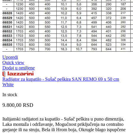
Uporedi
Quick view
Dodaj u omiljene
Radijator za kupatilo - Sušač peškira SAN REMO 69 x 50 cm
White
In stock
9.800,00
RSD
Italijanski radijatori za kupatilo - Sušač peškira u puno dimenzija,
Laka montaža i održavanje, Mogućnost priključenja na centralno
grejanje ili na struju, Bela ili Hrom boja, Okrugle blago ispupčene