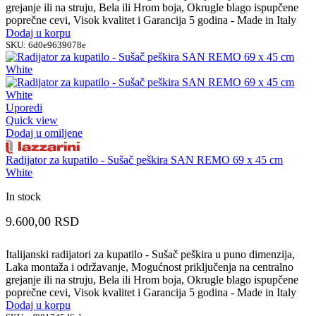
grejanje ili na struju, Bela ili Hrom boja, Okrugle blago ispupčene
poprečne cevi, Visok kvalitet i Garancija 5 godina - Made in Italy
Dodaj u korpu
SKU:
6d0e9639078e
Uporedi
Quick view
Dodaj u omiljene
Radijator za kupatilo - Sušač peškira SAN REMO 69 x 45 cm
White
In stock
9.600,00
RSD
Italijanski radijatori za kupatilo - Sušač peškira u puno dimenzija,
Laka montaža i održavanje, Mogućnost priključenja na centralno
grejanje ili na struju, Bela ili Hrom boja, Okrugle blago ispupčene
poprečne cevi, Visok kvalitet i Garancija 5 godina - Made in Italy
Dodaj u korpu