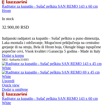
Radijator za kupatilo - Sušač peškira SAN REMO 143 x 60 cm
Hrom
In stock
32.900,00
RSD
Italijanski radijatori za kupatilo - Sušač peškira u puno dimenzija,
Laka montaža i održavanje, Mogućnost priključenja na centralno
grejanje ili na struju, Bela ili Hrom boja, Okrugle blago ispupčene
poprečne cevi, Visok kvalitet i Garancija 5 godina - Made in Italy
Dodaj u korpu
SKU:
6a9ae6e31693
Uporedi
Quick view
Dodaj u omiljene
Radijator za kupatilo - Sušač peškira SAN REMO 143 x 60 cm
White