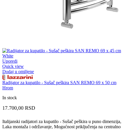
Uporedi
Quick view
Dodaj u omiljene
Radijator za kupatilo - Sušač peškira SAN REMO 69 x 50 cm
Hrom
In stock
17.700,00
RSD
Italijanski radijatori za kupatilo - Sušač peškira u puno dimenzija,
Laka montaža i održavanje, Mogućnost priključenja na centralno