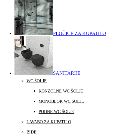
PLOČICE ZA KUPATILO
SANITARIJE
WC ŠOLJE
KONZOLNE WC ŠOLJE
MONOBLOK WC ŠOLJE
PODNE WC ŠOLJE
LAVABO ZA KUPATILO
BIDE