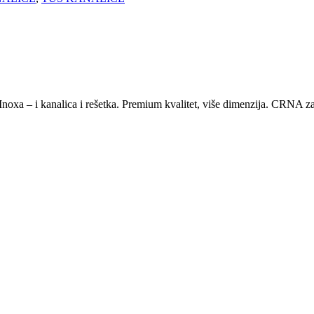
oxa – i kanalica i rešetka. Premium kvalitet, više dimenzija. CRNA za