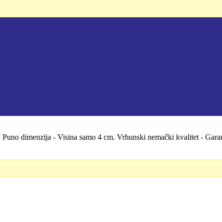
D.
la. Puno dimenzija - Visina samo 4 cm. Vrhunski nemački kvalitet - Ga