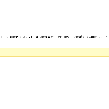
la. Puno dimenzija - Visina samo 4 cm. Vrhunski nemački kvalitet - Ga