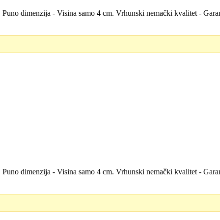
la. Puno dimenzija - Visina samo 4 cm. Vrhunski nemački kvalitet - Ga
la. Puno dimenzija - Visina samo 4 cm. Vrhunski nemački kvalitet - Ga