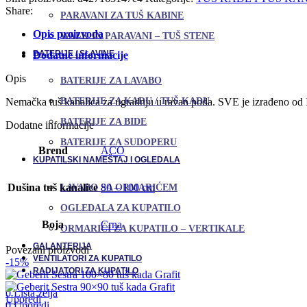
-
Share:
PARAVANI ZA TUŠ KABINE
98,5
cm
Opis proizvoda
WALK IN PARAVANI – TUŠ STENE
količina
BATERIJE / SLAVINE
Dodatne informacije
Opis
BATERIJE ZA LAVABO
BATERIJE ZA KADU / TUŠ KADU
Nemačka tuš kanalica za ugradnju u ravan poda. SVE je izrađeno od In
BATERIJE ZA BIDE
Dodatne informacije
BATERIJE ZA SUDOPERU
Brend
ACO
KUPATILSKI NAMEŠTAJ I OGLEDALA
Dušina tuš kanalice
80 – 100 cm
LAVABO SA ORMARIĆEM
OGLEDALA ZA KUPATILO
Boja
Crna
ORMARIĆI ZA KUPATILO – VERTIKALE
GALANTERIJA
Povezani proizvodi
VENTILATORI ZA KUPATILO
-15%
RADIJATORI ZA KUPATILO
0
Lista želja
Uporedi
0
Uporedi