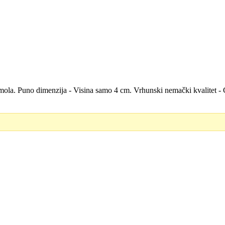
h smola. Puno dimenzija - Visina samo 4 cm. Vrhunski nemački kvalitet