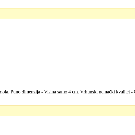
h smola. Puno dimenzija - Visina samo 4 cm. Vrhunski nemački kvalitet