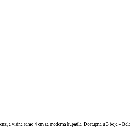
enzija visine samo 4 cm za moderna kupatila. Dostupna u 3 boje – Bela