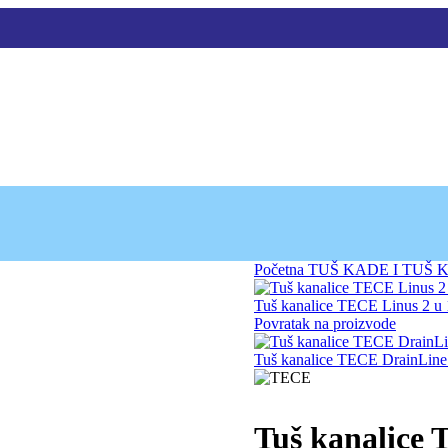
Početna
TUŠ KADE I TUŠ
Tuš kanalice TECE Linus 2 u 
Povratak na proizvode
Tuš kanalice TECE DrainLine 
Tuš kanalice 