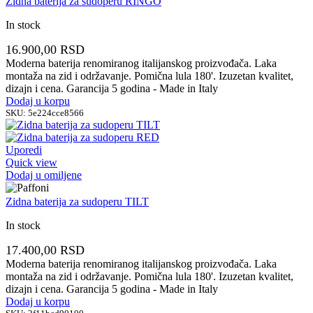
Zidna baterija za sudoperu RINGO
In stock
16.900,00
RSD
Moderna baterija renomiranog italijanskog proizvođača. Laka
montaža na zid i održavanje. Pomična lula 180'. Izuzetan kvalitet,
dizajn i cena. Garancija 5 godina - Made in Italy
Dodaj u korpu
SKU:
5e224cce8566
Uporedi
Quick view
Dodaj u omiljene
Zidna baterija za sudoperu TILT
In stock
17.400,00
RSD
Moderna baterija renomiranog italijanskog proizvođača. Laka
montaža na zid i održavanje. Pomična lula 180'. Izuzetan kvalitet,
dizajn i cena. Garancija 5 godina - Made in Italy
Dodaj u korpu