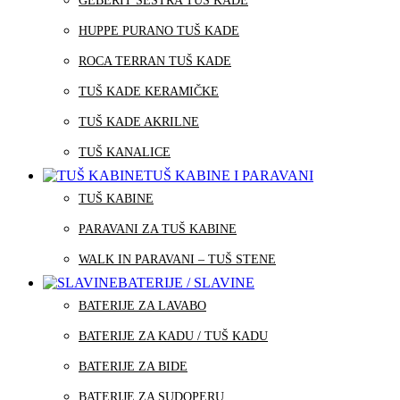
GEBERIT SESTRA TUŠ KADE
HUPPE PURANO TUŠ KADE
ROCA TERRAN TUŠ KADE
TUŠ KADE KERAMIČKE
TUŠ KADE AKRILNE
TUŠ KANALICE
TUŠ KABINE I PARAVANI
TUŠ KABINE
PARAVANI ZA TUŠ KABINE
WALK IN PARAVANI – TUŠ STENE
BATERIJE / SLAVINE
BATERIJE ZA LAVABO
BATERIJE ZA KADU / TUŠ KADU
BATERIJE ZA BIDE
BATERIJE ZA SUDOPERU