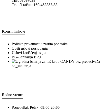
MB:
53697038
Tekući račun:
160-462832-38
Korisni linkovi
Politika privatnosti i zaštita podataka
Opšti uslovi poslovanja
Uslovi korišćenja sajta
BG-Sanitarija Blog
bg_sanitarija
Radno vreme
Ponedeljak-Petak:
09:00-20:00