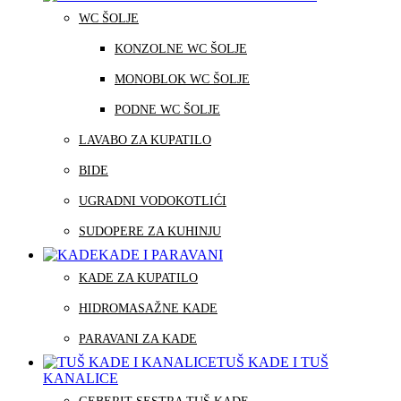
WC ŠOLJE
KONZOLNE WC ŠOLJE
MONOBLOK WC ŠOLJE
PODNE WC ŠOLJE
LAVABO ZA KUPATILO
BIDE
UGRADNI VODOKOTLIĆI
SUDOPERE ZA KUHINJU
KADE I PARAVANI
KADE ZA KUPATILO
HIDROMASAŽNE KADE
PARAVANI ZA KADE
TUŠ KADE I TUŠ
KANALICE