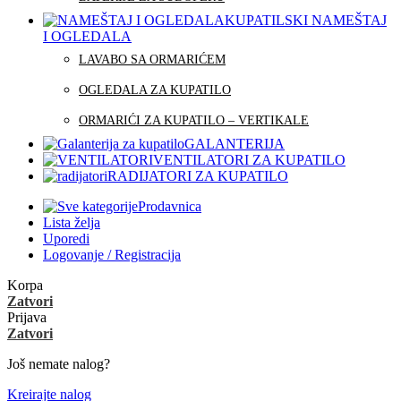
KUPATILSKI NAMEŠTAJ
I OGLEDALA
LAVABO SA ORMARIĆEM
OGLEDALA ZA KUPATILO
ORMARIĆI ZA KUPATILO – VERTIKALE
GALANTERIJA
VENTILATORI ZA KUPATILO
RADIJATORI ZA KUPATILO
Prodavnica
Lista želja
Uporedi
Logovanje / Registracija
Korpa
Zatvori
Prijava
Zatvori
Još nemate nalog?
Kreirajte nalog