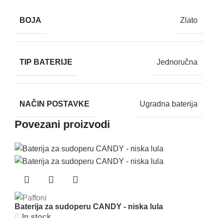
BOJA
Zlato
TIP BATERIJE
Jednoručna
NAČIN POSTAVKE
Ugradna baterija
Povezani proizvodi
Baterija za sudoperu CANDY - niska lula
In stock