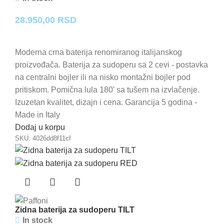
28.950,00
RSD
Moderna crna baterija renomiranog italijanskog
proizvođača. Baterija za sudoperu sa 2 cevi - postavka
na centralni bojler ili na nisko montažni bojler pod
pritiskom. Pomična lula 180' sa tušem na izvlačenje.
Izuzetan kvalitet, dizajn i cena. Garancija 5 godina -
Made in Italy
Dodaj u korpu
SKU:
4026dd8f11cf
Zidna baterija za sudoperu TILT
In stock