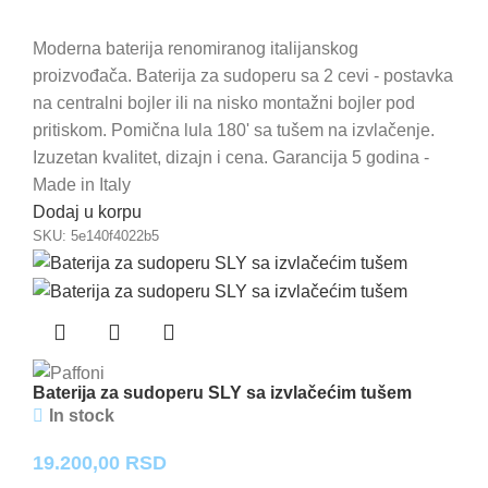
Moderna baterija renomiranog italijanskog
proizvođača. Baterija za sudoperu sa 2 cevi - postavka
na centralni bojler ili na nisko montažni bojler pod
pritiskom. Pomična lula 180' sa tušem na izvlačenje.
Izuzetan kvalitet, dizajn i cena. Garancija 5 godina -
Made in Italy
Dodaj u korpu
SKU:
5e140f4022b5
Baterija za sudoperu SLY sa izvlačećim tušem
In stock
19.200,00
RSD