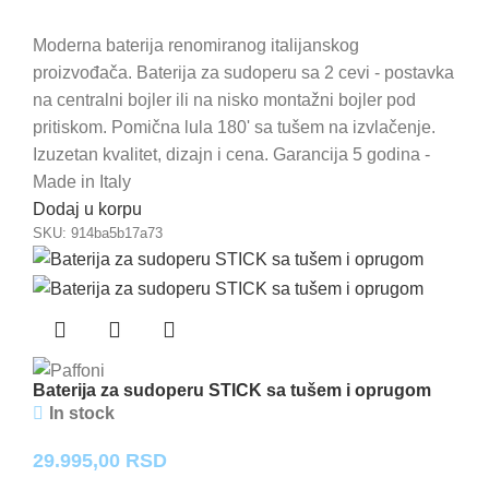
Moderna baterija renomiranog italijanskog
proizvođača. Baterija za sudoperu sa 2 cevi - postavka
na centralni bojler ili na nisko montažni bojler pod
pritiskom. Pomična lula 180' sa tušem na izvlačenje.
Izuzetan kvalitet, dizajn i cena. Garancija 5 godina -
Made in Italy
Dodaj u korpu
SKU:
914ba5b17a73
Baterija za sudoperu STICK sa tušem i oprugom
In stock
29.995,00
RSD