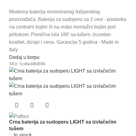
Moderna baterija renomiranog italijanskog
proizvođača. Baterija za sudoperu sa 2 cevi - postavka
na centralni bojler ili na nisko montažni bojler pod
pritiskom. Pomična lula 180' sa tušem. Izuzetan
kvalitet, dizajn i cena. Garancija 5 godina - Made in
Italy
Dodaj u korpu
SKU:
5cd6e48b9096
Crna baterija za sudoperu LIGHT sa izvlačećim
tušem
In stock