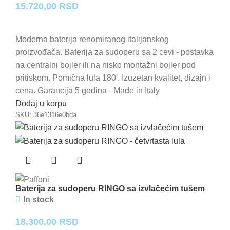
15.720,00
RSD
Moderna baterija renomiranog italijanskog
proizvođača. Baterija za sudoperu sa 2 cevi - postavka
na centralni bojler ili na nisko montažni bojler pod
pritiskom. Pomična lula 180'. Izuzetan kvalitet, dizajn i
cena. Garancija 5 godina - Made in Italy
Dodaj u korpu
SKU:
36e1316e0bda
Baterija za sudoperu RINGO sa izvlačećim tušem
In stock
18.300,00
RSD