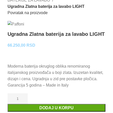
BATERIJE ZA LAVABO
Ugradna Zlatna baterija za lavabo LIGHT
Povratak na proizvode
Ugradna Zlatna baterija za lavabo LIGHT
66.250,00
RSD
Moderna baterija okruglog oblika renomiranog
italijanskog proizvođača u boji zlata. Izuzetan kvalitet,
dizajn i cena. Ugradnja u zid pre postavke pločica.
Garancija 5 godina – Made in Italy
DODAJ U KORPU