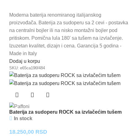
Moderna baterija renomiranog italijanskog
proizvođača. Baterija za sudoperu sa 2 cevi - postavka
na centralni bojler ili na nisko montažni bojler pod
pritiskom. Pomična lula 180' sa tušem na izvlačenje.
Izuzetan kvalitet, dizajn i cena. Garancija 5 godina -
Made in Italy
Dodaj u korpu
SKU:
e65ca196f484
Baterija za sudoperu ROCK sa izvlačećim tušem
In stock
18.250,00
RSD