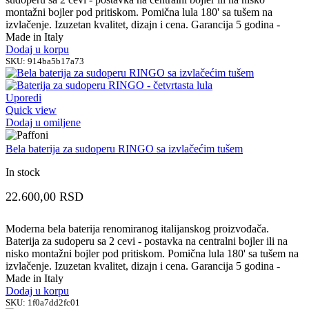
montažni bojler pod pritiskom. Pomična lula 180' sa tušem na
izvlačenje. Izuzetan kvalitet, dizajn i cena. Garancija 5 godina -
Made in Italy
Dodaj u korpu
SKU:
914ba5b17a73
Uporedi
Quick view
Dodaj u omiljene
Bela baterija za sudoperu RINGO sa izvlačećim tušem
In stock
22.600,00
RSD
Moderna bela baterija renomiranog italijanskog proizvođača.
Baterija za sudoperu sa 2 cevi - postavka na centralni bojler ili na
nisko montažni bojler pod pritiskom. Pomična lula 180' sa tušem na
izvlačenje. Izuzetan kvalitet, dizajn i cena. Garancija 5 godina -
Made in Italy
Dodaj u korpu
SKU:
1f0a7dd2fc01