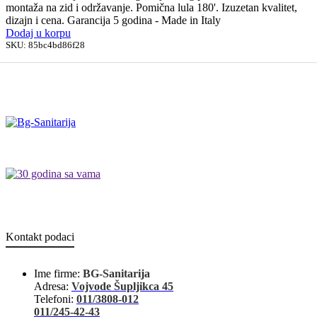
montaža na zid i održavanje. Pomična lula 180'. Izuzetan kvalitet,
dizajn i cena. Garancija 5 godina - Made in Italy
Dodaj u korpu
SKU:
85bc4bd86f28
Kontakt podaci
Ime firme:
BG-Sanitarija
Adresa:
Vojvode Šupljikca 45
Telefoni:
011/3808-012
011/245-42-43