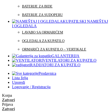
BATERIJE ZA BIDE
BATERIJE ZA SUDOPERU
KUPATILSKI NAMEŠTAJ
I OGLEDALA
LAVABO SA ORMARIĆEM
OGLEDALA ZA KUPATILO
ORMARIĆI ZA KUPATILO – VERTIKALE
GALANTERIJA
VENTILATORI ZA KUPATILO
RADIJATORI ZA KUPATILO
Prodavnica
Lista želja
Uporedi
Logovanje / Registracija
Korpa
Zatvori
Prijava
Zatvori