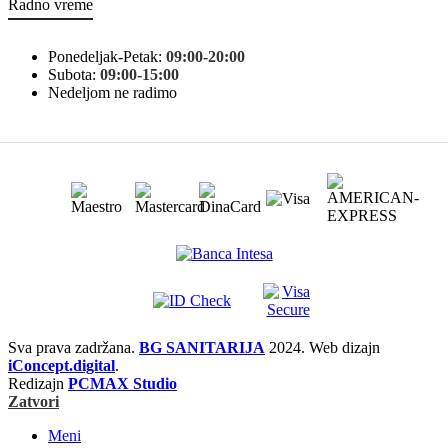
Radno vreme
Ponedeljak-Petak:
09:00-20:00
Subota:
09:00-15:00
Nedeljom ne radimo
Sva prava zadržana.
BG SANITARIJA
2024. Web dizajn
iConcept.digital
.
Redizajn
PCMAX Studio
Zatvori
Meni