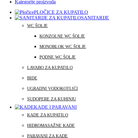
Kategorije proizvoda
PLOČICE ZA KUPATILO
SANITARIJE
WC ŠOLJE
KONZOLNE WC ŠOLJE
MONOBLOK WC ŠOLJE
PODNE WC ŠOLJE
LAVABO ZA KUPATILO
BIDE
UGRADNI VODOKOTLIĆI
SUDOPERE ZA KUHINJU
KADE I PARAVANI
KADE ZA KUPATILO
HIDROMASAŽNE KADE
PARAVANI ZA KADE