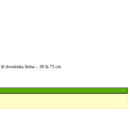
ili dvostruka širina – 38 ili 75 cm