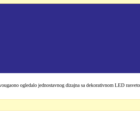
no ogledalo jednostavnog dizajna sa dekorativnom LED rasvetom u 
.