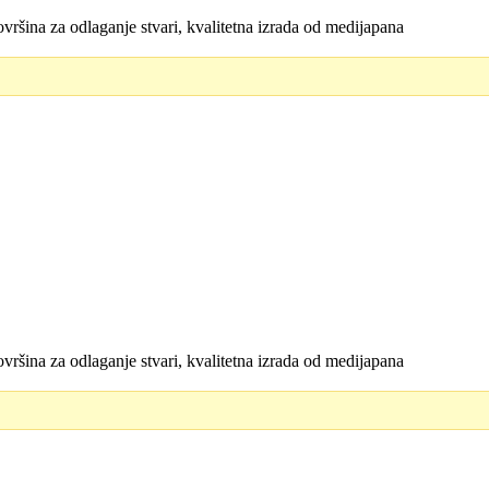
vršina za odlaganje stvari, kvalitetna izrada od medijapana
vršina za odlaganje stvari, kvalitetna izrada od medijapana