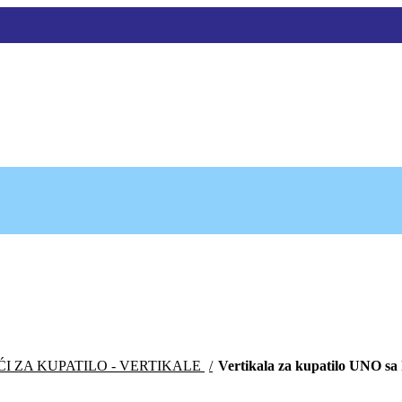
I ZA KUPATILO - VERTIKALE
Vertikala za kupatilo UNO sa
enutna