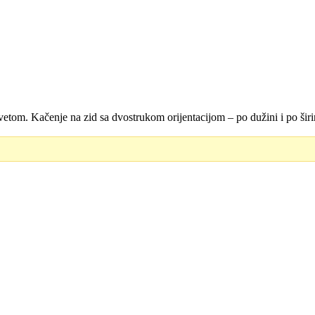
m. Kačenje na zid sa dvostrukom orijentacijom – po dužini i po širi
.