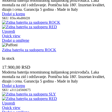
Moderna baterija renomiranog italijanskog proizvođača. Laka
montaža na zid i održavanje. Pomična lula 180'. Izuzetan kvalitet,
dizajn i cena. Garancija 5 godina - Made in Italy
Dodaj u korpu
SKU:
85bc4bd86f28
Uporedi
Quick view
Dodaj u omiljene
Zidna baterija za sudoperu ROCK
In stock
17.900,00
RSD
Moderna baterija renomiranog italijanskog proizvođača. Laka
montaža na zid i održavanje. Pomična lula 180'. Izuzetan kvalitet,
dizajn i cena. Garancija 5 godina - Made in Italy
Dodaj u korpu
SKU:
a3112d560675
Uporedi
Quick view