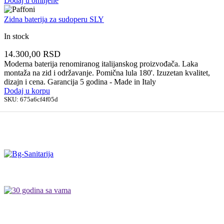
Dodaj u omiljene
Zidna baterija za sudoperu SLY
In stock
14.300,00
RSD
Moderna baterija renomiranog italijanskog proizvođača. Laka
montaža na zid i održavanje. Pomična lula 180'. Izuzetan kvalitet,
dizajn i cena. Garancija 5 godina - Made in Italy
Dodaj u korpu
SKU:
675a6cf4f05d