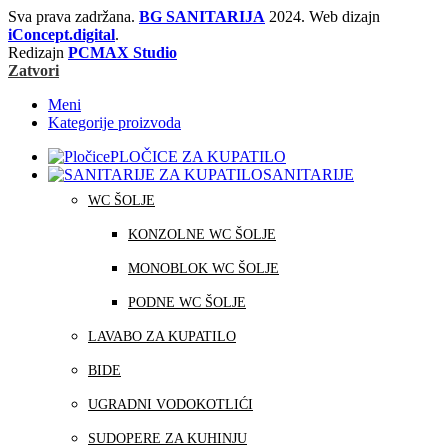
Sva prava zadržana.
BG SANITARIJA
2024. Web dizajn
iConcept.digital
.
Redizajn
PCMAX Studio
Zatvori
Meni
Kategorije proizvoda
PLOČICE ZA KUPATILO
SANITARIJE
WC ŠOLJE
KONZOLNE WC ŠOLJE
MONOBLOK WC ŠOLJE
PODNE WC ŠOLJE
LAVABO ZA KUPATILO
BIDE
UGRADNI VODOKOTLIĆI
SUDOPERE ZA KUHINJU