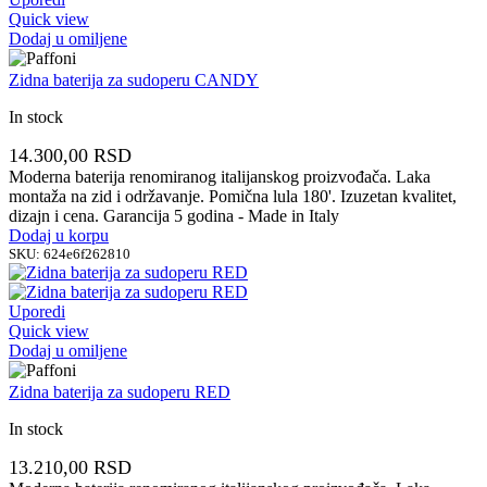
Quick view
Dodaj u omiljene
Zidna baterija za sudoperu CANDY
In stock
14.300,00
RSD
Moderna baterija renomiranog italijanskog proizvođača. Laka
montaža na zid i održavanje. Pomična lula 180'. Izuzetan kvalitet,
dizajn i cena. Garancija 5 godina - Made in Italy
Dodaj u korpu
SKU:
624e6f262810
Uporedi
Quick view
Dodaj u omiljene
Zidna baterija za sudoperu RED
In stock
13.210,00
RSD