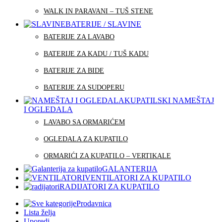
WALK IN PARAVANI – TUŠ STENE
BATERIJE / SLAVINE
BATERIJE ZA LAVABO
BATERIJE ZA KADU / TUŠ KADU
BATERIJE ZA BIDE
BATERIJE ZA SUDOPERU
KUPATILSKI NAMEŠTAJ
I OGLEDALA
LAVABO SA ORMARIĆEM
OGLEDALA ZA KUPATILO
ORMARIĆI ZA KUPATILO – VERTIKALE
GALANTERIJA
VENTILATORI ZA KUPATILO
RADIJATORI ZA KUPATILO
Prodavnica
Lista želja
Uporedi