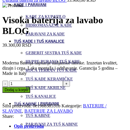
Ugradna baterija za lavabo BLOG
33.900,00
RSD
KADE I PARAVANI
KADE ZA KUPATILO
Visoka baterija za lavabo
HIDROMASAŽNE KADE
BLOG
PARAVANI ZA KADE
TUŠ KADE I TUŠ KANALICE
39.300,00
RSD
GEBERIT SESTRA TUŠ KADE
HUPPE PURANO TUŠ KADE
Moderna baterija najstarije italijanske fabrike. Izuzetan kvalitet,
dizajn i cena. Laka montaža i održavanje. Garancija 5 godina –
ROCA TERRAN TUŠ KADE
Made in Italy
TUŠ KADE KERAMIČKE
Visoka
baterija
TUŠ KADE AKRILNE
Dodaj u korpu
za
Uporedi
TUŠ KANALICE
lavabo
Dodaj u omiljene
BLOG
TUŠ KABINE I PARAVANI
Šifra proizvoda:
0e19bb38531b
Kategorije:
BATERIJE /
količina
SLAVINE
,
BATERIJE ZA LAVABO
TUŠ KABINE
Share:
PARAVANI ZA TUŠ KABINE
Opis proizvoda